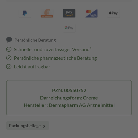
Persönliche Beratung
Schneller und zuverlässiger Versand³
Persönliche pharmazeutische Beratung
Leicht auftragbar
PZN: 00550752
Darreichungsform: Creme
Hersteller: Dermapharm AG Arzneimittel
Packungsbeilage