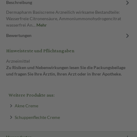
Beschreibung
Dermapharm Basiscreme Arzneilich wirksame Bestandteile:
Wasserfreie Citronensäure, Ammoniummonohydrogencitrat
wasserfrei An…
Mehr
Bewertungen
Hinweistexte und Pflichtangaben
Arzneimittel
Zu Risiken und Nebenwirkungen lesen Sie die Packungsbeilage
und fragen Sie Ihre Ärztin, Ihren Arzt oder in Ihrer Apotheke.
Weitere Produkte aus:
Akne Creme
Schuppenflechte Creme