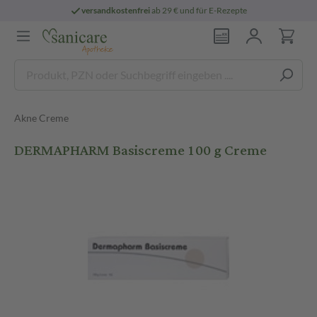
versandkostenfrei
ab 29 € und für E-Rezepte
Akne Creme
DERMAPHARM Basiscreme 100 g Creme