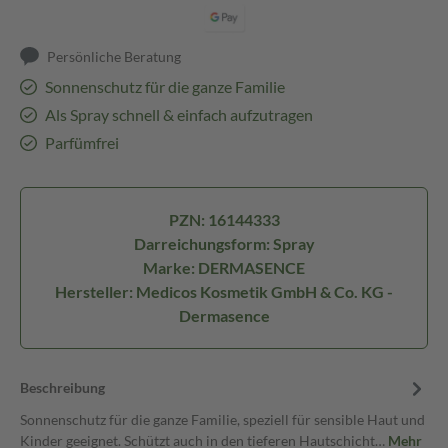
Persönliche Beratung
Sonnenschutz für die ganze Familie
Als Spray schnell & einfach aufzutragen
Parfümfrei
PZN: 16144333
Darreichungsform: Spray
Marke: DERMASENCE
Hersteller: Medicos Kosmetik GmbH & Co. KG -
Dermasence
Beschreibung
Sonnenschutz für die ganze Familie, speziell für sensible Haut und
Kinder geeignet. Schützt auch in den tieferen Hautschicht…
Mehr