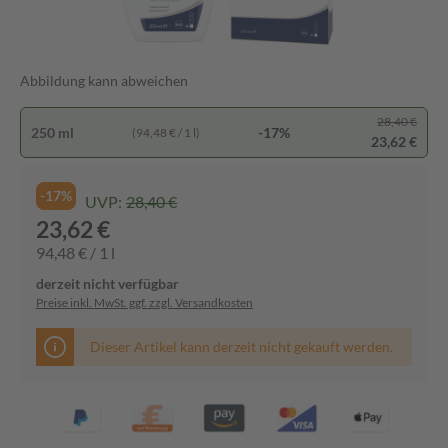
Abbildung kann abweichen
28,40 €
250 ml
-17%
(94,48 € / 1 l)
23,62 €
-17%
UVP:
28,40 €
23,62 €
94,48 € / 1 l
derzeit nicht verfügbar
Preise inkl. MwSt. ggf. zzgl. Versandkosten
Dieser Artikel kann derzeit nicht gekauft werden.