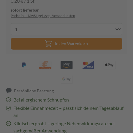
0,20 € / 1 St
sofort lieferbar
Preise inkl. MwSt. ggf. zzgl. Versandkosten
In den Warenkorb
Persönliche Beratung
Bei allergischem Schnupfen
Flexible Einnahmezeit – passt sich deinem Tagesablauf
an
Klinisch erprobt – geringe Nebenwirkungsrate bei
sachgemäßer Anwendung