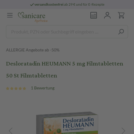
versandkostenfrei
ab 29 € und für E-Rezepte
ALLERGIE Angebote ab -50%
Desloratadin HEUMANN 5 mg Filmtabletten
50 St Filmtabletten
1 Bewertung