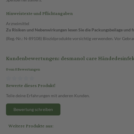
Hinweistexte und Pflichtangaben
Arzneimittel
Zu Risiken und Nebenwirkungen lesen Sie die Packungsbeilage und fra
(Reg.-Nr.: N-89108) Biozidprodukte vorsichtig verwenden. Vor Gebrau
Kundenbewertungen: desmanol care Händedesinfek
0 von 0 Bewertungen
Bewerte dieses Produkt!
Teile deine Erfahrungen mit anderen Kunden.
Bewertung schreiben
Weitere Produkte aus: