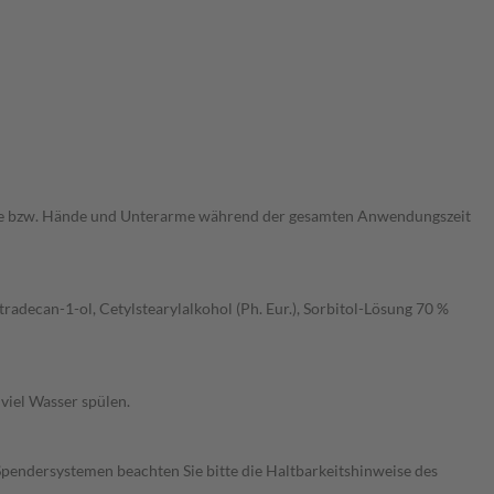
nde bzw. Hände und Unterarme während der gesamten Anwendungszeit
tradecan-1-ol, Cetylstearylalkohol (Ph. Eur.), Sorbitol-Lösung 70 %
viel Wasser spülen.
Spendersystemen beachten Sie bitte die Haltbarkeitshinweise des