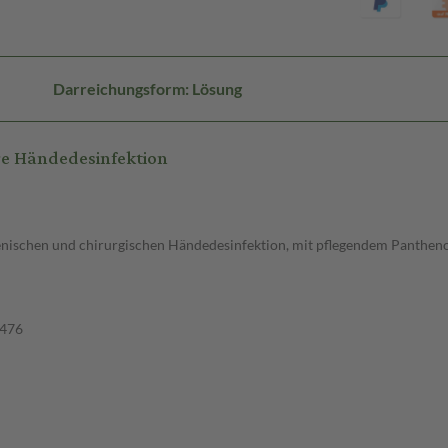
Darreichungsform: Lösung
e Händedesinfektion
ienischen und chirurgischen Händedesinfektion, mit pflegendem Panthen
4476