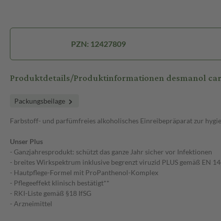
PZN: 12427809
Produktdetails/Produktinformationen desmanol car
Packungsbeilage
Farbstoff- und parfümfreies alkoholisches Einreibepräparat zur hyg
Unser Plus
- Ganzjahresprodukt: schützt das ganze Jahr sicher vor Infektionen
- breites Wirkspektrum inklusive begrenzt viruzid PLUS gemäß EN 1
- Hautpflege-Formel mit ProPanthenol-Komplex
- Pflegeeffekt klinisch bestätigt**
- RKI-Liste gemäß §18 IfSG
- Arzneimittel