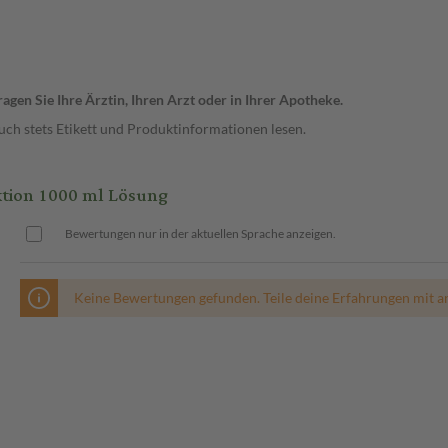
gen Sie Ihre Ärztin, Ihren Arzt oder in Ihrer Apotheke.
ch stets Etikett und Produktinformationen lesen.
tion 1000 ml Lösung
Bewertungen nur in der aktuellen Sprache anzeigen.
Keine Bewertungen gefunden. Teile deine Erfahrungen mit a