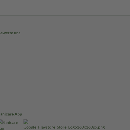
Bewerte uns
Sanicare App