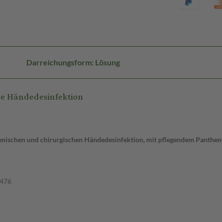
Darreichungsform: Lösung
e Händedesinfektion
ienischen und chirurgischen Händedesinfektion, mit pflegendem Panthen
4476