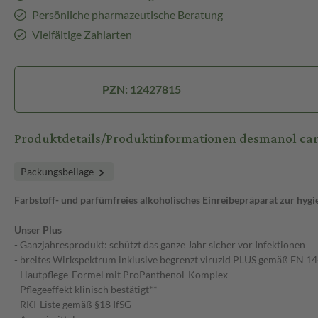
Persönliche pharmazeutische Beratung
Vielfältige Zahlarten
PZN: 12427815
Produktdetails/Produktinformationen desmanol car
Packungsbeilage
Farbstoff- und parfümfreies alkoholisches Einreibepräparat zur hyg
Unser Plus
- Ganzjahresprodukt: schützt das ganze Jahr sicher vor Infektionen
- breites Wirkspektrum inklusive begrenzt viruzid PLUS gemäß EN 1
- Hautpflege-Formel mit ProPanthenol-Komplex
- Pflegeeffekt klinisch bestätigt**
- RKI-Liste gemäß §18 IfSG