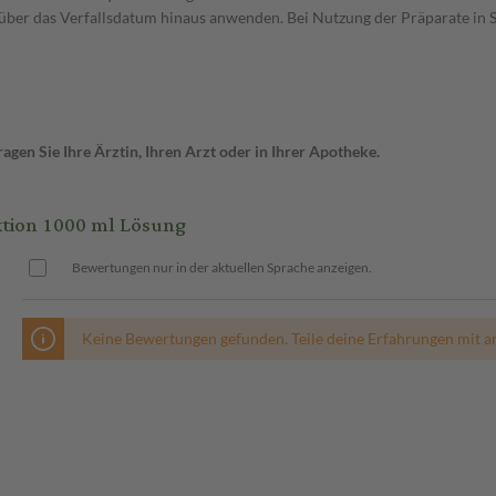
 über das Verfallsdatum hinaus anwenden. Bei Nutzung der Präparate in 
gen Sie Ihre Ärztin, Ihren Arzt oder in Ihrer Apotheke.
tion 1000 ml Lösung
Bewertungen nur in der aktuellen Sprache anzeigen.
Keine Bewertungen gefunden. Teile deine Erfahrungen mit a