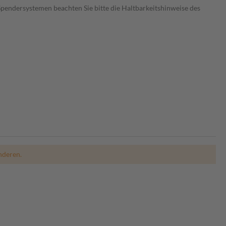
Spendersystemen beachten Sie bitte die Haltbarkeitshinweise des
nderen.