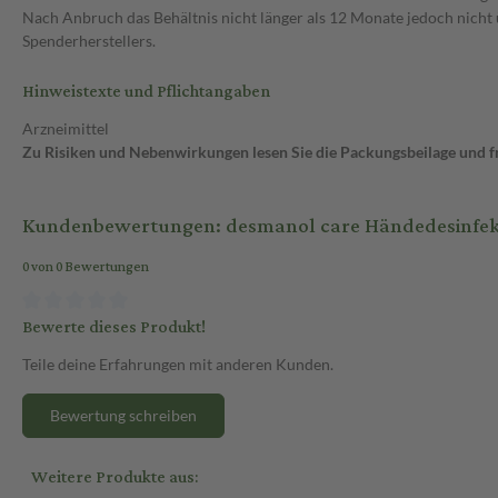
Nach Anbruch das Behältnis nicht länger als 12 Monate jedoch nicht
Spenderherstellers.
Hinweistexte und Pflichtangaben
Arzneimittel
Zu Risiken und Nebenwirkungen lesen Sie die Packungsbeilage und fra
Kundenbewertungen: desmanol care Händedesinfek
0 von 0 Bewertungen
Bewerte dieses Produkt!
Teile deine Erfahrungen mit anderen Kunden.
Bewertung schreiben
Weitere Produkte aus: