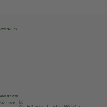
Bewerte uns
Sanicare App