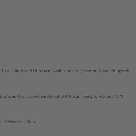
nde bzw. Hände und Unterarme während der gesamten Anwendungszeit
tradecan-1-ol, Cetylstearylalkohol (Ph. Eur.), Sorbitol-Lösung 70 %
viel Wasser spülen.