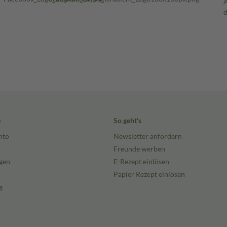
e
So geht's
nto
Newsletter anfordern
Freunde werben
gen
E-Rezept einlösen
Papier Rezept einlösen
g