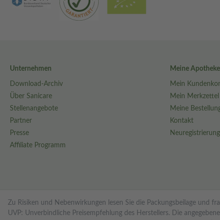
Unternehmen
Meine Apotheke
Download-Archiv
Mein Kundenko
Über Sanicare
Mein Merkzettel
Stellenangebote
Meine Bestellun
Partner
Kontakt
Presse
Neuregistrierung
Affiliate Programm
Zu Risiken und Nebenwirkungen lesen Sie die Packungsbeilage und frag
UVP: Unverbindliche Preisempfehlung des Herstellers. Die angegebenen P