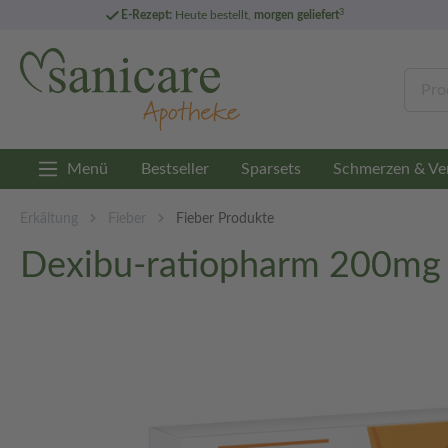
3
E-Rezept:
Heute bestellt,
morgen geliefert
Menü
Bestseller
Sparsets
Schmerzen & Ve
Erkältung
Fieber
Fieber Produkte
Dexibu-ratiopharm 200mg 2