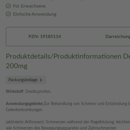
Für Erwachsene
Einfache Anwendung
PZN: 19185114
Darreichung
Produktdetails/Produktinformationen D
200mg
Packungsbeilage
Wirkstoff
: Dexibuprofen.
Anwendungsgebiete
:Zur Behandlung von Schmerz und Entzündung be
Gelenkerkrankungen
(aktivierte Arthrosen); Schmerzen während der Regelblutung; leichte
wie Schmerzen des Bewegungsapparates und Zahnschmerzen