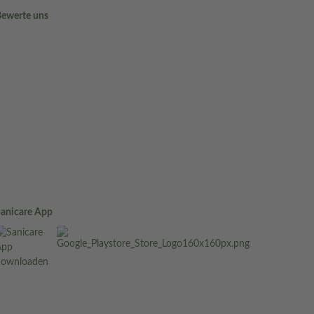
Bewerte uns
Sanicare App