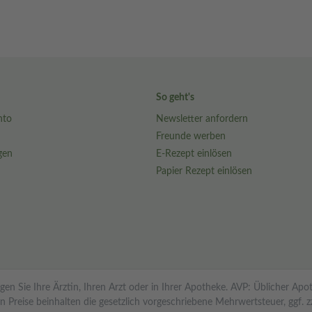
So geht's
nto
Newsletter anfordern
Freunde werben
gen
E-Rezept einlösen
Papier Rezept einlösen
en Sie Ihre Ärztin, Ihren Arzt oder in Ihrer Apotheke. AVP: Üblicher Ap
reise beinhalten die gesetzlich vorgeschriebene Mehrwertsteuer, ggf. zzgl