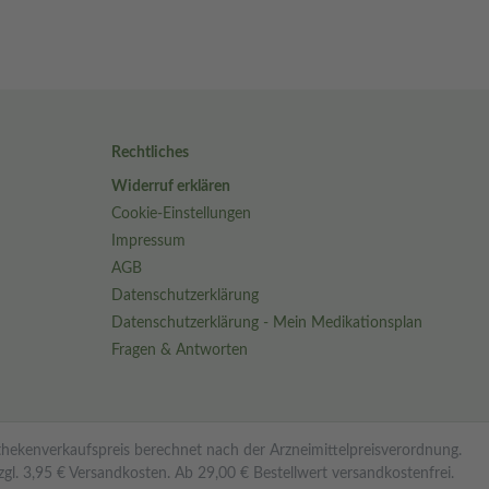
Rechtliches
Widerruf erklären
Cookie-Einstellungen
Impressum
AGB
Datenschutzerklärung
Datenschutzerklärung - Mein Medikationsplan
Fragen & Antworten
othekenverkaufspreis berechnet nach der Arzneimittelpreisverordnung.
. 3,95 € Versandkosten. Ab 29,00 € Bestell­wert versand­kosten­frei.