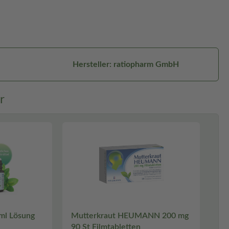
Hersteller: ratiopharm GmbH
r
 ml Lösung
Mutterkraut HEUMANN 200 mg
90 St Filmtabletten