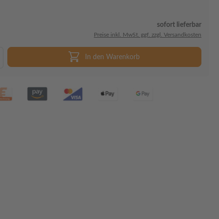
sofort lieferbar
Preise inkl. MwSt. ggf. zzgl. Versandkosten
In den Warenkorb