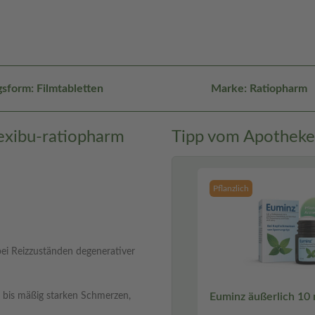
sform: Filmtabletten
Marke: Ratiopharm
exibu-ratiopharm
Tipp vom Apotheke
Pflanzlich
i Reizzuständen degenerativer
n bis mäßig starken Schmerzen,
Euminz äußerlich 10