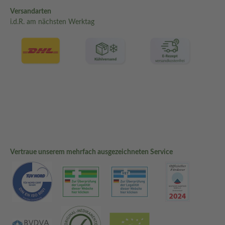
Jetzt bequem online auf sanicare.de bestellen!
Versandarten
i.d.R. am nächsten Werktag
Vertraue unserem mehrfach ausgezeichneten Service