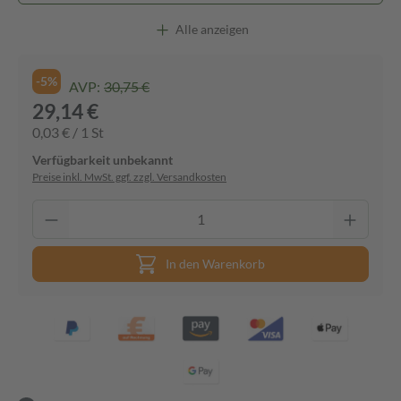
Alle anzeigen
-5%
AVP:
30,75 €
29,14 €
0,03 € / 1 St
Verfügbarkeit unbekannt
Preise inkl. MwSt. ggf. zzgl. Versandkosten
In den Warenkorb