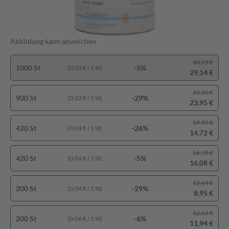
Abbildung kann abweichen
30,75 €
1000 St
-5%
(0,03 € / 1 St)
29,14 €
33,50 €
900 St
-29%
(0,03 € / 1 St)
23,95 €
19,99 €
420 St
-26%
(0,04 € / 1 St)
14,72 €
16,95 €
420 St
-5%
(0,04 € / 1 St)
16,08 €
12,65 €
200 St
-29%
(0,04 € / 1 St)
8,95 €
12,65 €
200 St
-6%
(0,06 € / 1 St)
11,94 €