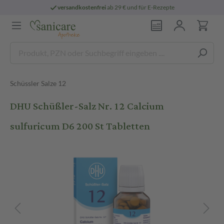
versandkostenfrei
ab 29 € und für E-Rezepte
Schüssler Salze 12
DHU Schüßler-Salz Nr. 12 Calcium
sulfuricum D6 200 St Tabletten