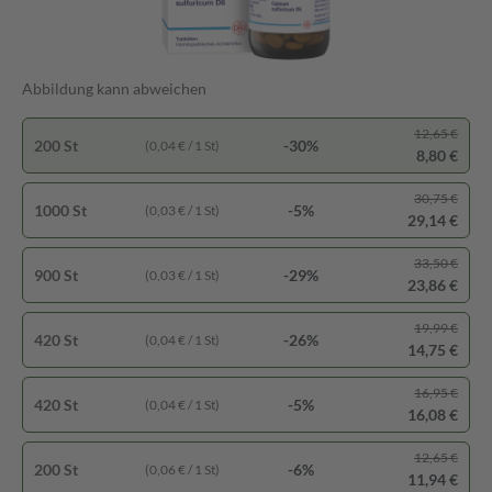
Abbildung kann abweichen
12,65 €
200 St
-30%
(0,04 € / 1 St)
8,80 €
30,75 €
1000 St
-5%
(0,03 € / 1 St)
29,14 €
33,50 €
900 St
-29%
(0,03 € / 1 St)
23,86 €
19,99 €
420 St
-26%
(0,04 € / 1 St)
14,75 €
16,95 €
420 St
-5%
(0,04 € / 1 St)
16,08 €
12,65 €
200 St
-6%
(0,06 € / 1 St)
11,94 €