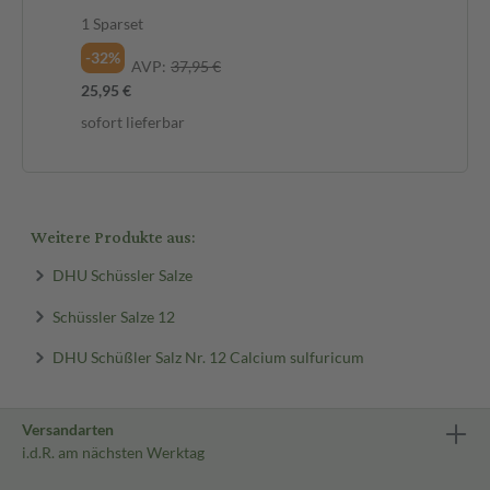
1 Sparset
-32%
AVP:
37,95 €
25,95 €
sofort lieferbar
Weitere Produkte aus:
DHU Schüssler Salze
Schüssler Salze 12
DHU Schüßler Salz Nr. 12 Calcium sulfuricum
Versandarten
i.d.R. am nächsten Werktag