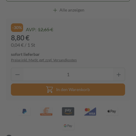
Alle anzeigen
-30%
AVP:
12,65 €
8,80 €
0,04 € / 1 St
sofort lieferbar
Preise inkl. MwSt. ggf. zzgl. Versandkosten
In den Warenkorb