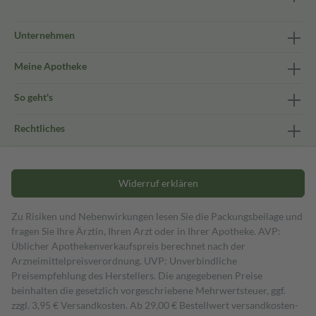
Unternehmen
Meine Apotheke
So geht's
Rechtliches
Widerruf erklären
Zu Risiken und Nebenwirkungen lesen Sie die Packungsbeilage und
fragen Sie Ihre Ärztin, Ihren Arzt oder in Ihrer Apotheke. AVP:
Üblicher Apothekenverkaufspreis berechnet nach der
Arzneimittelpreisverordnung. UVP: Unverbindliche
Preisempfehlung des Herstellers. Die angegebenen Preise
beinhalten die gesetzlich vorgeschriebene Mehrwertsteuer, ggf.
zzgl. 3,95 € Versandkosten. Ab 29,00 € Bestell­wert versand­kosten­