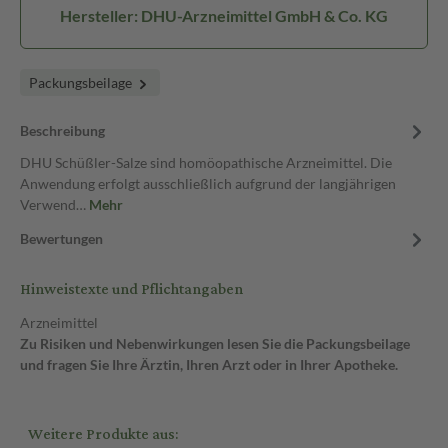
Hersteller: DHU-Arzneimittel GmbH & Co. KG
Packungsbeilage
Beschreibung
DHU Schüßler-Salze sind homöopathische Arzneimittel. Die
Anwendung erfolgt ausschließlich aufgrund der langjährigen
Verwend…
Mehr
Bewertungen
Hinweistexte und Pflichtangaben
Arzneimittel
Zu Risiken und Nebenwirkungen lesen Sie die Packungsbeilage
und fragen Sie Ihre Ärztin, Ihren Arzt oder in Ihrer Apotheke.
Weitere Produkte aus: