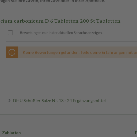
gen Sie Ihre Ärztin, Ihren Arzt oder in Ihrer Apotheke.
cium carbonicum D 6 Tabletten 200 St Tabletten
Bewertungen nur in der aktuellen Sprache anzeigen.
Keine Bewertungen gefunden. Teile deine Erfahrungen mit a
DHU Schüßler Salze Nr. 13 - 24 Ergänzungsmittel
Zahlarten