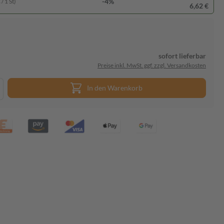
-4%
/ 1 St)
6,62 €
sofort lieferbar
Preise inkl. MwSt. ggf. zzgl. Versandkosten
In den Warenkorb