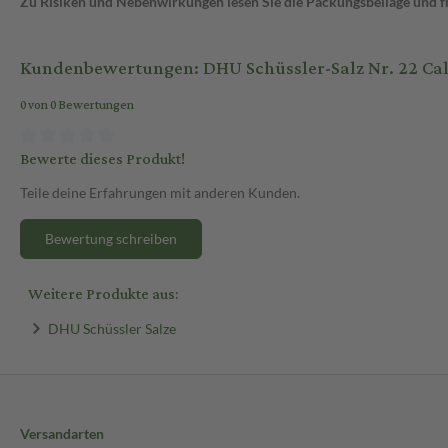
Zu Risiken und Nebenwirkungen lesen Sie die Packungsbeilage und fra
Kundenbewertungen: DHU Schüssler-Salz Nr. 22 Cal
0 von 0 Bewertungen
Bewerte dieses Produkt!
Teile deine Erfahrungen mit anderen Kunden.
Bewertung schreiben
Weitere Produkte aus:
DHU Schüssler Salze
Versandarten