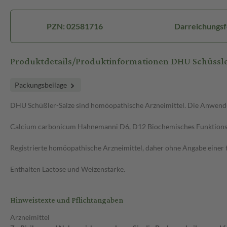
PZN: 02581716
Darreichungsf
Produktdetails/Produktinformationen DHU Schüssler
Packungsbeilage
DHU Schüßler-Salze sind homöopathische Arzneimittel. Die Anwendun
Calcium carbonicum Hahnemanni D6, D12 Biochemisches Funktionsm
Registrierte homöopathische Arzneimittel, daher ohne Angabe einer 
Enthalten Lactose und Weizenstärke.
Hinweistexte und Pflichtangaben
Arzneimittel