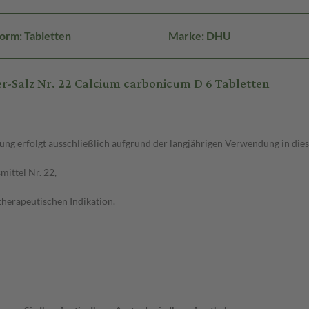
orm: Tabletten
Marke: DHU
-Salz Nr. 22 Calcium carbonicum D 6 Tabletten
g erfolgt ausschließlich aufgrund der langjährigen Verwendung in dies
ittel Nr. 22,
therapeutischen Indikation.