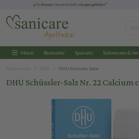
3
E-Rezept:
Heute bestellt,
morgen geliefert
Menü
Bestseller
Sparsets
Schmerzen & Ver
Markenshop
DHU
DHU Schüssler Salze
DHU Schüssler-Salz Nr. 22 Calcium 