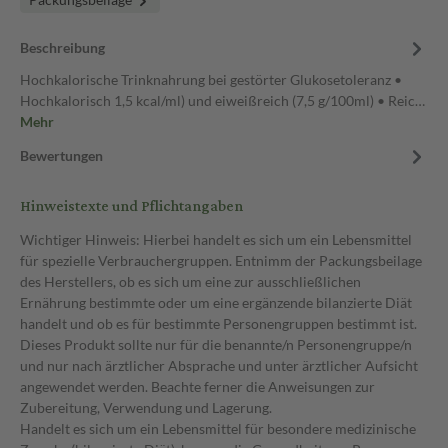
Beschreibung
Hochkalorische Trinknahrung bei gestörter Glukosetoleranz •
Hochkalorisch 1,5 kcal/ml) und eiweißreich (7,5 g/100ml) • Reic…
Mehr
Bewertungen
Hinweistexte und Pflichtangaben
Wichtiger Hinweis: Hierbei handelt es sich um ein Lebensmittel
für spezielle Verbrauchergruppen. Entnimm der Packungsbeilage
des Herstellers, ob es sich um eine zur ausschließlichen
Ernährung bestimmte oder um eine ergänzende bilanzierte Diät
handelt und ob es für bestimmte Personengruppen bestimmt ist.
Dieses Produkt sollte nur für die benannte/n Personengruppe/n
und nur nach ärztlicher Absprache und unter ärztlicher Aufsicht
angewendet werden. Beachte ferner die Anweisungen zur
Zubereitung, Verwendung und Lagerung.
Handelt es sich um ein Lebensmittel für besondere medizinische