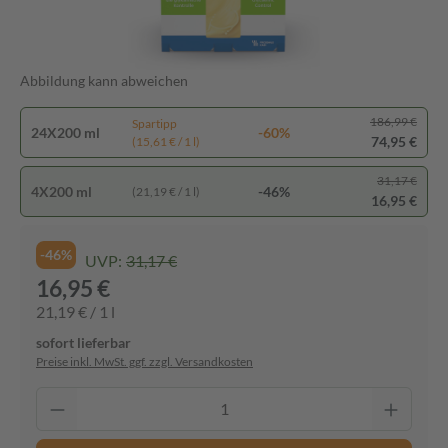
Abbildung kann abweichen
186,99 €
Spartipp
24X200 ml
-60%
74,95 €
(15,61 € / 1 l)
31,17 €
4X200 ml
-46%
(21,19 € / 1 l)
16,95 €
-46%
UVP:
31,17 €
16,95 €
21,19 € / 1 l
sofort lieferbar
Preise inkl. MwSt. ggf. zzgl. Versandkosten