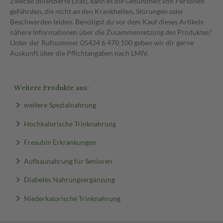
Zwecke (bilanzierte Diät), kann es die Gesundheit von Personen
gefährden, die nicht an den Krankheiten, Störungen oder
Beschwerden leiden. Benötigst du vor dem Kauf dieses Artikels
nähere Informationen über die Zusammensetzung des Produktes?
Unter der Rufnummer 05424 6 470 100 geben wir dir gerne
Auskunft über die Pflichtangaben nach LMIV.
Weitere Produkte aus:
weitere Spezialnahrung
Hochkalorische Trinknahrung
Fresubin Erkrankungen
Aufbaunahrung für Senioren
Diabetes Nahrungsergänzung
Niederkalorische Trinknahrung