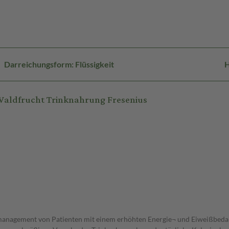
Darreichungsform: Flüssigkeit
H
Waldfrucht Trinknahrung Fresenius
management von Patienten mit einem erhöhten Energie¬ und Eiweißbedarf 