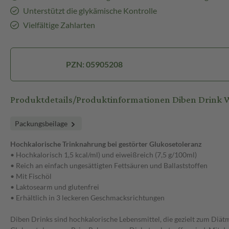
Unterstützt die glykämische Kontrolle
Vielfältige Zahlarten
PZN: 05905208
Produktdetails/Produktinformationen Diben Drink 
Packungsbeilage
Hochkalorische Trinknahrung bei gestörter Glukosetoleranz
• Hochkalorisch 1,5 kcal/ml) und eiweißreich (7,5 g/100ml)
• Reich an einfach ungesättigten Fettsäuren und Ballaststoffen
• Mit Fischöl
• Laktosearm und glutenfrei
• Erhältlich in 3 leckeren Geschmacksrichtungen
Diben Drinks sind hochkalorische Lebensmittel, die gezielt zum Diät