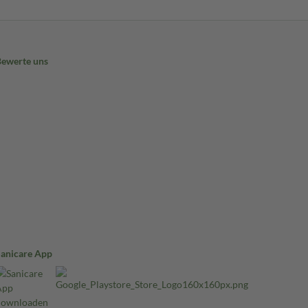
Bewerte uns
Sanicare App