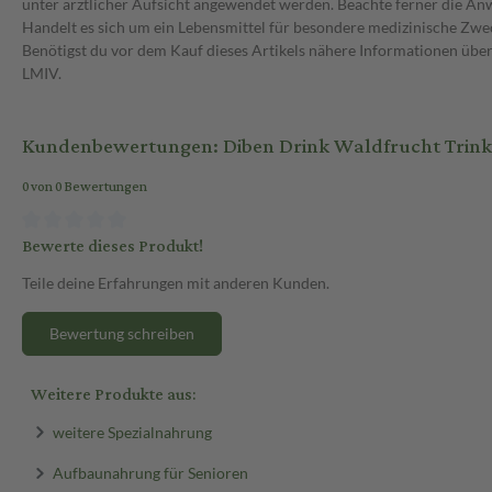
unter ärztlicher Aufsicht angewendet werden. Beachte ferner die A
Handelt es sich um ein Lebensmittel für besondere medizinische Zwec
Benötigst du vor dem Kauf dieses Artikels nähere Informationen üb
LMIV.
Kundenbewertungen: Diben Drink Waldfrucht Trinkn
0 von 0 Bewertungen
Bewerte dieses Produkt!
Teile deine Erfahrungen mit anderen Kunden.
Bewertung schreiben
Weitere Produkte aus:
weitere Spezialnahrung
Aufbaunahrung für Senioren