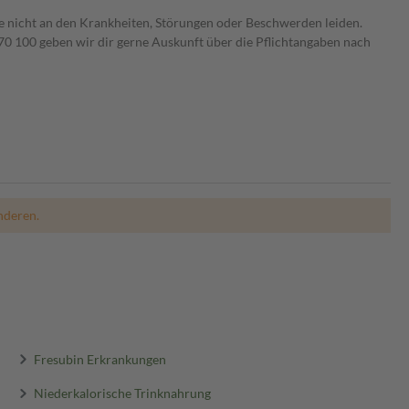
ie nicht an den Krankheiten, Störungen oder Beschwerden leiden.
0 100 geben wir dir gerne Auskunft über die Pflichtangaben nach
nderen.
Fresubin Erkrankungen
Niederkalorische Trinknahrung