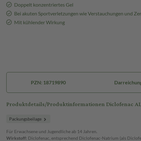
Doppelt konzentriertes Gel
Bei akuten Sportverletzungen wie Verstauchungen und Ze
Mit kühlender Wirkung
PZN: 18719890
Darreichun
Produktdetails/Produktinformationen Diclofenac AL
Packungsbeilage
Für Erwachsene und Jugendliche ab 14 Jahren.
Wirkstoff:
Diclofenac, entsprechend Diclofenac-Natrium (als Diclof