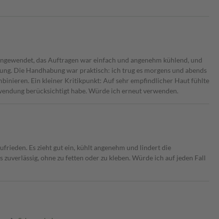
angewendet, das Auftragen war einfach und angenehm kühlend, und
ung. Die Handhabung war praktisch: ich trug es morgens und abends
ombinieren. Ein kleiner Kritikpunkt: Auf sehr empfindlicher Haut fühlte
Anwendung berücksichtigt habe. Würde ich erneut verwenden.
frieden. Es zieht gut ein, kühlt angenehm und lindert die
zuverlässig, ohne zu fetten oder zu kleben. Würde ich auf jeden Fall