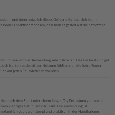
ln, und dann nutze ich dieses Gel gern. Es lässt sich leicht
 Besonders praktisch finde ich, dass man es gezielt auf die betroffene
zt und war mit der Anwendung sehr zufrieden. Das Gel lässt sich gut
aktisch ist. Bei regelmäßiger Nutzung fühlten sich die betroffenen
e ich auf jeden Fall wieder verwenden.
rden nach dem Sport oder einem langen Tag Entlastung gebraucht
sst kein klebriges Gefühl auf der Haut. Die Anwendung ist
t empfand ich es als wohltuend und praktisch in der Handhabung.