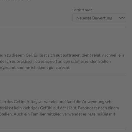
Sortiert nach
zu diesem Gel. Es lässt sich gut auftragen, zieht relativ schnell ein
e ich es praktisch, da es gezielt an den schmerzenden Stellen
nsgesamt komme ich damit gut zurecht.
ich das Gel im Alltag verwendet und fand die Anwendung sehr
interlässt kein klebriges Gefühl auf der Haut. Besonders nach einem
 Stellen. Auch ein Familienmitglied verwendet es regelmäßig mit