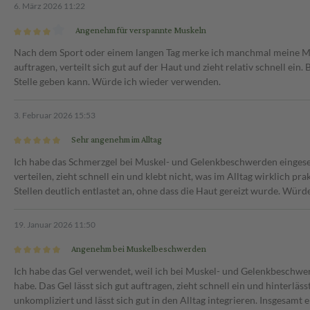
6. März 2026 11:22
Angenehm für verspannte Muskeln
Nach dem Sport oder einem langen Tag merke ich manchmal meine Muske
auftragen, verteilt sich gut auf der Haut und zieht relativ schnell ein.
Stelle geben kann. Würde ich wieder verwenden.
3. Februar 2026 15:53
Sehr angenehm im Alltag
Ich habe das Schmerzgel bei Muskel- und Gelenkbeschwerden eingeset
verteilen, zieht schnell ein und klebt nicht, was im Alltag wirklich pr
Stellen deutlich entlastet an, ohne dass die Haut gereizt wurde. Würd
19. Januar 2026 11:50
Angenehm bei Muskelbeschwerden
Ich habe das Gel verwendet, weil ich bei Muskel- und Gelenkbeschwe
habe. Das Gel lässt sich gut auftragen, zieht schnell ein und hinterlä
unkompliziert und lässt sich gut in den Alltag integrieren. Insgesam