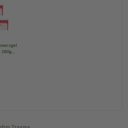
x 180g
mpfem Trauma