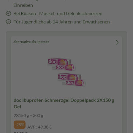
Einreiben
Bei Rücken-, Muskel- und Gelenkschmerzen
Für Jugendliche ab 14 Jahren und Erwachsenen
Alternative als Sparset
doc Ibuprofen Schmerzgel Doppelpack 2X150 g
Gel
2X150 g = 300 g
-25%
AVP:
49,38 €