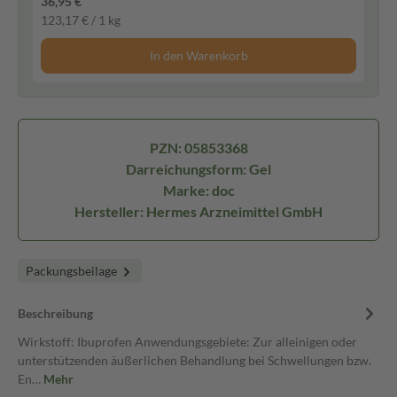
36,95 €
123,17 € / 1 kg
In den Warenkorb
PZN: 05853368
Darreichungsform: Gel
Marke: doc
Hersteller: Hermes Arzneimittel GmbH
Packungsbeilage
Beschreibung
Wirkstoff: Ibuprofen Anwendungsgebiete: Zur alleinigen oder
unterstützenden äußerlichen Behandlung bei Schwellungen bzw.
En…
Mehr