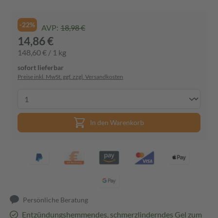
-22%
AVP:
18,98 €
14,86 €
148,60 € / 1 kg
sofort lieferbar
Preise inkl. MwSt. ggf. zzgl. Versandkosten
In den Warenkorb
Persönliche Beratung
Entzündungshemmendes, schmerzlinderndes Gel zum