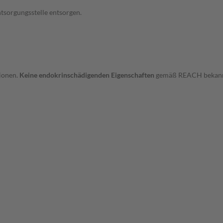
ntsorgungsstelle entsorgen.
tionen.
Keine endokrinschädigenden Eigenschaften
gemäß REACH bekannt.