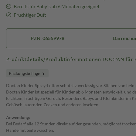
Bereits für Baby´s ab 6 Monaten geeignet
Fruchtiger Duft
PZN: 06559978
Darreichun
Produktdetails/Produktinformationen DOCTAN für K
Packungsbeilage
Doctan Kinder Spray-Lotion schützt zuverlässig vor Stichen von hei
Doctan Kinder ist speziell für Kinder ab 6 Monaten entwickelt, und da
leichtem, fruchtigem Geruch. Besonders Babys und Kleinkinder im Kra
Gebüsch lauernden Zecken und anderen Insekten.
Anwendung:
Bei Bedarf alle 12 Stunden direkt auf der gesunden, möglichst trock
Hände mit Seife waschen.