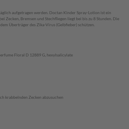
äglich aufgetragen werden. Doctan Kinder Spray-Lotion ist ein
i Zecken, Bremsen und Stechfliegen liegt bei bis zu 8 Stunden. Die
dem Überträger des Zika-Virus (Gelbfieber) schützen.
perfume Floral D 12889 G, hexylsalicylate
 nach krabbelnden Zecken abzusuchen