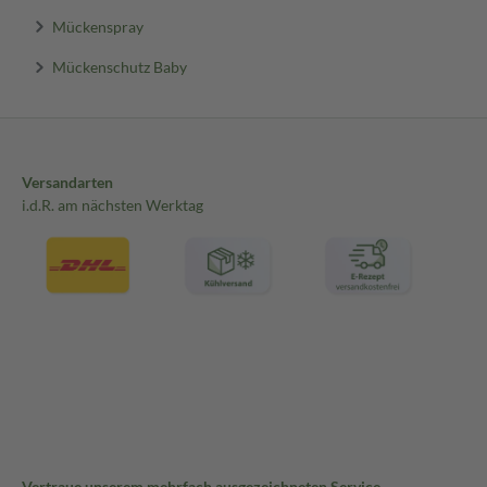
Mückenspray
Mückenschutz Baby
Versandarten
i.d.R. am nächsten Werktag
Vertraue unserem mehrfach ausgezeichneten Service