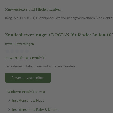
Hinweistexte und Pflichtangaben
(Reg.-Nr.: N-54061) Biozidprodukte vorsichtig verwenden. Vor Gebrau
Kundenbewertungen: DOCTAN für Kinder Lotion 100
0 von 0 Bewertungen
Bewerte dieses Produkt!
Teile deine Erfahrungen mit anderen Kunden.
Bewertung schreiben
Weitere Produkte aus:
Insektenschutz Haut
Insektenschutz Baby & Kinder