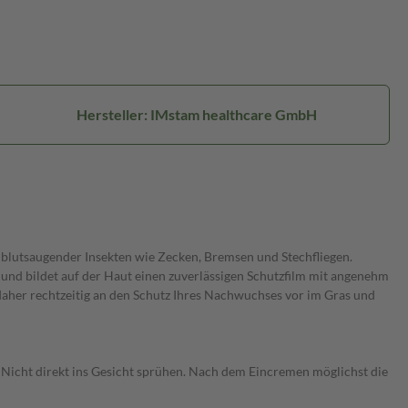
Hersteller: IMstam healthcare GmbH
 blutsaugender Insekten wie Zecken, Bremsen und Stechfliegen.
en und bildet auf der Haut einen zuverlässigen Schutzfilm mit angenehm
daher rechtzeitig an den Schutz Ihres Nachwuchses vor im Gras und
. Nicht direkt ins Gesicht sprühen. Nach dem Eincremen möglichst die