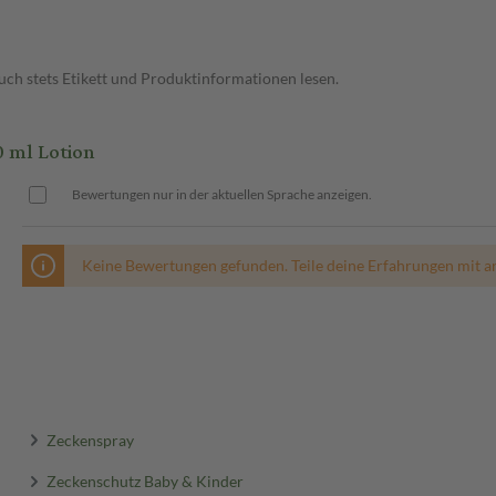
ch stets Etikett und Produktinformationen lesen.
 ml Lotion
Bewertungen nur in der aktuellen Sprache anzeigen.
Keine Bewertungen gefunden. Teile deine Erfahrungen mit a
Zeckenspray
Zeckenschutz Baby & Kinder