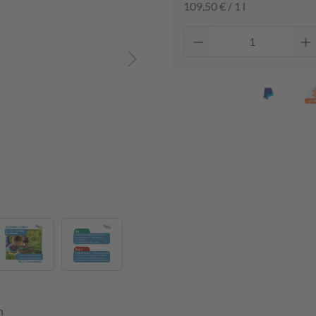
109,50 € / 1 l
n