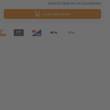
Preise inkl. MwSt. ggf. zzgl. Versandkosten
In den Warenkorb