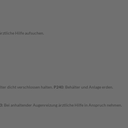
ärztliche Hilfe aufsuchen.
lter dicht verschlossen halten.
P240
: Behälter und Anlage erden.
3:
Bei anhaltender Augenreizung ärztliche Hilfe in Anspruch nehmen.