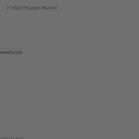
Was hilft gegen Mücken
Bewerte uns
Sanicare App