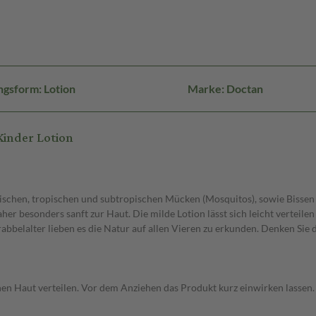
gsform: Lotion
Marke: Doctan
inder Lotion
mischen, tropischen und subtropischen Mücken (Mosquitos), sowie Bissen
her besonders sanft zur Haut. Die milde Lotion lässt sich leicht verteil
bbelalter lieben es die Natur auf allen Vieren zu erkunden. Denken Sie 
enen Haut verteilen. Vor dem Anziehen das Produkt kurz einwirken lassen