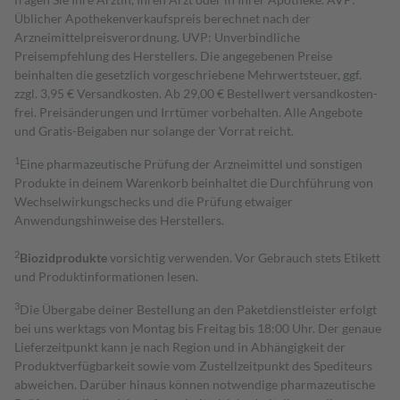
Üblicher Apothekenverkaufspreis berechnet nach der
Arzneimittelpreisverordnung. UVP: Unverbindliche
Preisempfehlung des Herstellers. Die angegebenen Preise
beinhalten die gesetzlich vorgeschriebene Mehrwertsteuer, ggf.
zzgl. 3,95 € Versandkosten. Ab 29,00 € Bestell­wert versand­kosten­
frei. Preisänderungen und Irrtümer vorbehalten. Alle Angebote
und Gratis-Beigaben nur solange der Vorrat reicht.
1
Eine pharmazeutische Prüfung der Arzneimittel und sonstigen
Produkte in deinem Warenkorb beinhaltet die Durchführung von
Wechselwirkungschecks und die Prüfung etwaiger
Anwendungshinweise des Herstellers.
2
Biozidprodukte
vorsichtig verwenden. Vor Gebrauch stets Etikett
und Produktinformationen lesen.
3
Die Übergabe deiner Bestellung an den Paketdienstleister erfolgt
bei uns werktags von Montag bis Freitag bis 18:00 Uhr. Der genaue
Lieferzeitpunkt kann je nach Region und in Abhängigkeit der
Produktverfügbarkeit sowie vom Zustellzeitpunkt des Spediteurs
abweichen. Darüber hinaus können notwendige pharmazeutische