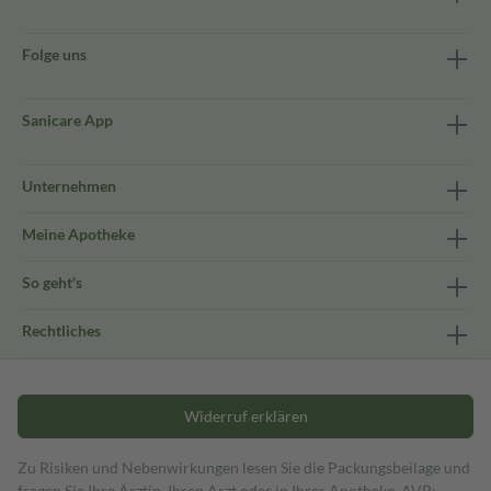
Folge uns
Sanicare App
Unternehmen
Meine Apotheke
So geht's
Rechtliches
Widerruf erklären
Zu Risiken und Nebenwirkungen lesen Sie die Packungsbeilage und
fragen Sie Ihre Ärztin, Ihren Arzt oder in Ihrer Apotheke. AVP: