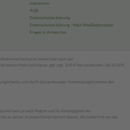
Impressum
AGB
Datenschutzerklärung
Datenschutzerklärung - Mein Medikationsplan
Fragen & Antworten
pothekenverkaufspreis berechnet nach der
hriebene Mehrwertsteuer, ggf. zzgl. 3,95 € Versandkosten. Ab 29,00 €
kungschecks und die Prüfung etwaiger Anwendungshinweise des
itpunkt kann je nach Region und in Abhängigkeit der
 zu deiner Arzneimittelsicherheit dienen, die Lieferfrist um die