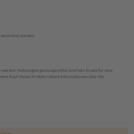
 verzichtet werden.
 werden. Nahrungsergänzungsmittel sind kein Ersatz für eine
dem Kauf dieses Artikels nähere Informationen über die
nderen.