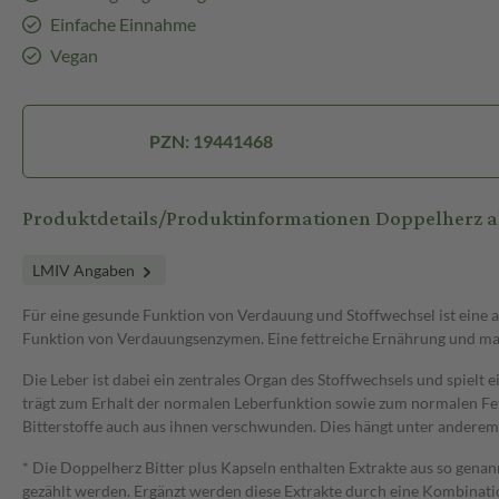
Einfache Einnahme
Vegan
PZN: 19441468
Produktdetails/Produktinformationen Doppelherz akt
LMIV Angaben
Für eine gesunde Funktion von Verdauung und Stoffwechsel ist eine a
Funktion von Verdauungsenzymen. Eine fettreiche Ernährung und ma
Die Leber ist dabei ein zentrales Organ des Stoffwechsels und spielt 
trägt zum Erhalt der normalen Leberfunktion sowie zum normalen Fetts
Bitterstoffe auch aus ihnen verschwunden. Dies hängt unter andere
* Die Doppelherz Bitter plus Kapseln enthalten Extrakte aus so genan
gezählt werden. Ergänzt werden diese Extrakte durch eine Kombinatio