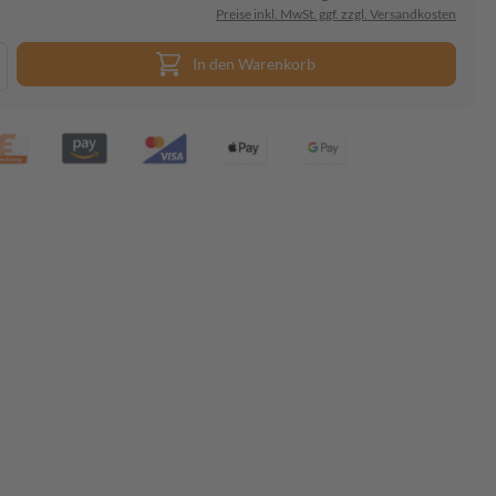
Preise inkl. MwSt. ggf. zzgl. Versandkosten
In den Warenkorb