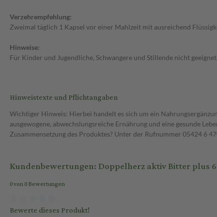
Verzehrempfehlung:
Zweimal täglich 1 Kapsel vor einer Mahlzeit mit ausreichend Flüssig
Hinweise:
Für Kinder und Jugendliche, Schwangere und Stillende nicht geeignet.
Hinweistexte und Pflichtangaben
Wichtiger Hinweis: Hierbei handelt es sich um ein Nahrungsergänzun
ausgewogene, abwechslungsreiche Ernährung und eine gesunde Lebens
Zusammensetzung des Produktes? Unter der Rufnummer 05424 6 470 1
Kundenbewertungen: Doppelherz aktiv Bitter plus 6
0 von 0 Bewertungen
Bewerte dieses Produkt!