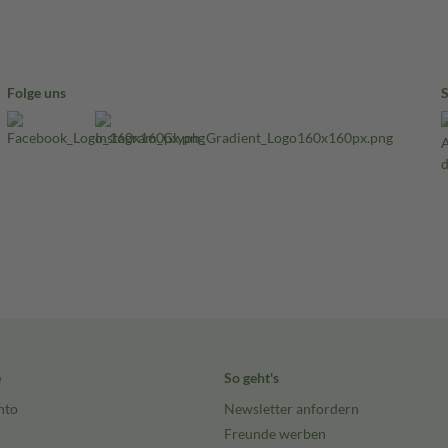
Folge uns
e
So geht's
nto
Newsletter anfordern
Freunde werben