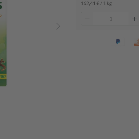
162,41 € / 1 kg