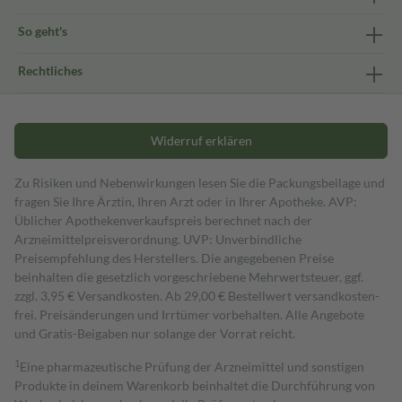
So geht's
Rechtliches
Widerruf erklären
Zu Risiken und Nebenwirkungen lesen Sie die Packungsbeilage und
fragen Sie Ihre Ärztin, Ihren Arzt oder in Ihrer Apotheke. AVP:
Üblicher Apothekenverkaufspreis berechnet nach der
Arzneimittelpreisverordnung. UVP: Unverbindliche
Preisempfehlung des Herstellers. Die angegebenen Preise
beinhalten die gesetzlich vorgeschriebene Mehrwertsteuer, ggf.
zzgl. 3,95 € Versandkosten. Ab 29,00 € Bestell­wert versand­kosten­
frei. Preisänderungen und Irrtümer vorbehalten. Alle Angebote
und Gratis-Beigaben nur solange der Vorrat reicht.
1
Eine pharmazeutische Prüfung der Arzneimittel und sonstigen
Produkte in deinem Warenkorb beinhaltet die Durchführung von