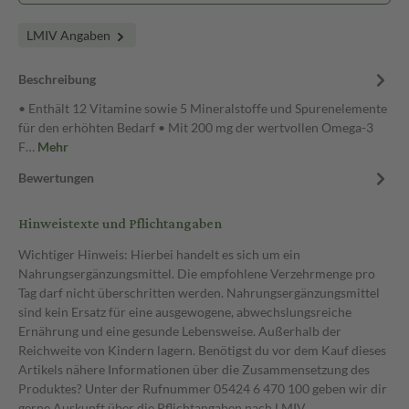
LMIV Angaben
Beschreibung
• Enthält 12 Vitamine sowie 5 Mineralstoffe und Spurenelemente
für den erhöhten Bedarf • Mit 200 mg der wertvollen Omega-3
F…
Mehr
Bewertungen
Hinweistexte und Pflichtangaben
Wichtiger Hinweis: Hierbei handelt es sich um ein
Nahrungsergänzungsmittel. Die empfohlene Verzehrmenge pro
Tag darf nicht überschritten werden. Nahrungsergänzungsmittel
sind kein Ersatz für eine ausgewogene, abwechslungsreiche
Ernährung und eine gesunde Lebensweise. Außerhalb der
Reichweite von Kindern lagern. Benötigst du vor dem Kauf dieses
Artikels nähere Informationen über die Zusammensetzung des
Produktes? Unter der Rufnummer 05424 6 470 100 geben wir dir
gerne Auskunft über die Pflichtangaben nach LMIV.