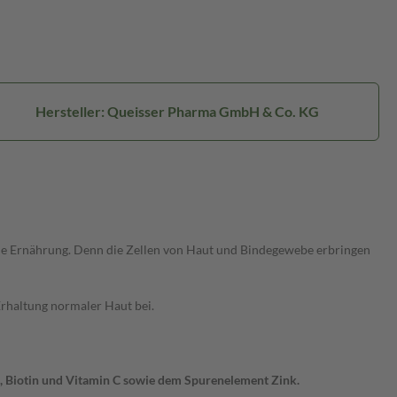
Hersteller: Queisser Pharma GmbH & Co. KG
nde Ernährung. Denn die Zellen von Haut und Bindegewebe erbringen
Erhaltung normaler Haut bei.
Biotin und Vitamin C sowie dem Spurenelement Zink.