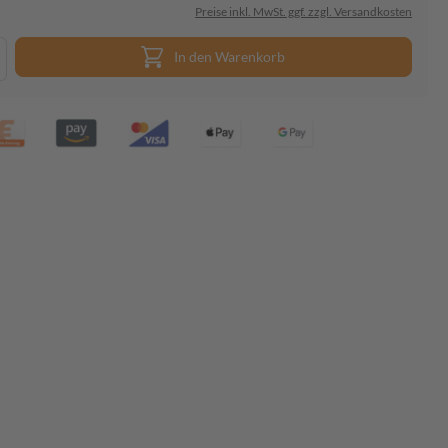
Preise inkl. MwSt. ggf. zzgl. Versandkosten
In den Warenkorb