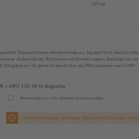
150 mg
gsmittel. Die empfohlene Verzehrmenge pro Tag darf nicht überschritten
weise. Außerhalb der Reichweite von Kindern lagern. Benötigst du vor 
00 geben wir dir gerne Auskunft über die Pflichtangaben nach LMIV.
+ OPC 150 30 St Kapseln
Bewertungen nur in der aktuellen Sprache anzeigen.
Keine Bewertungen gefunden. Teile deine Erfahrungen mit a