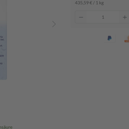
435,59 € / 1 kg
nsäure