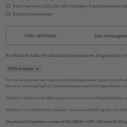
Plus Coenzym Q10 und OPC-haltigem Traubenkernextrak
Einfach anzuwenden
PZN: 18794696
Darreichungsfo
Produktdetails/Produktinformationen Doppelherz
LMIV Angaben
Für die Gesundheit der Haut und des Bindegewebes spielen verschie
durch Erneuerung täglich Höchstleistungen und benötigen hierfür aus
Vitamin C leistet einen Beitrag zu einer normalen Kollagenbildung un
Vitamin C und Zink leisten darüber hinaus einen Beitrag dazu die Zell
Eine Kapsel Doppelherz system HYALURON + OPC 150 enthält 50 mg