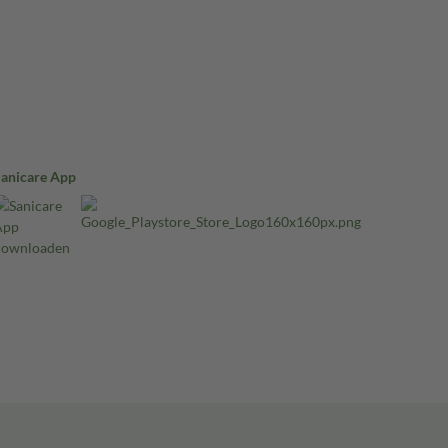
Sanicare App