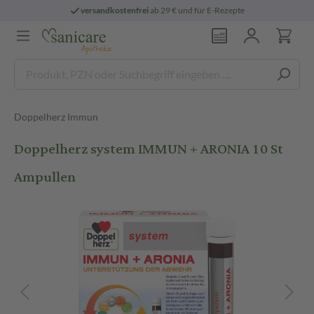
versandkostenfrei
ab 29 € und für E-Rezepte
Doppelherz Immun
Doppelherz system IMMUN + ARONIA 10 St
Ampullen