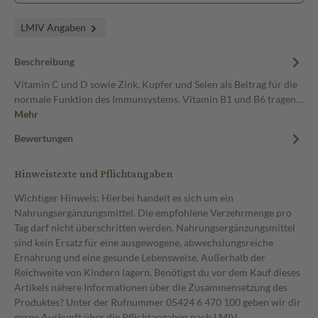
LMIV Angaben
Beschreibung
Vitamin C und D sowie Zink, Kupfer und Selen als Beitrag für die
normale Funktion des Immunsystems. Vitamin B1 und B6 tragen…
Mehr
Bewertungen
Hinweistexte und Pflichtangaben
Wichtiger Hinweis: Hierbei handelt es sich um ein
Nahrungsergänzungsmittel. Die empfohlene Verzehrmenge pro
Tag darf nicht überschritten werden. Nahrungsergänzungsmittel
sind kein Ersatz für eine ausgewogene, abwechslungsreiche
Ernährung und eine gesunde Lebensweise. Außerhalb der
Reichweite von Kindern lagern. Benötigst du vor dem Kauf dieses
Artikels nähere Informationen über die Zusammensetzung des
Produktes? Unter der Rufnummer 05424 6 470 100 geben wir dir
gerne Auskunft über die Pflichtangaben nach LMIV.