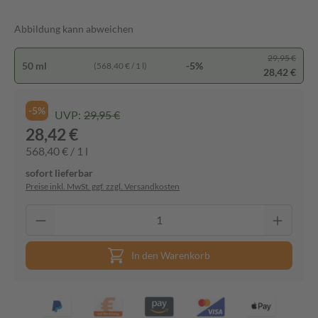
Abbildung kann abweichen
29,95 €
50 ml
-5%
(568,40 € / 1 l)
28,42 €
-5%
UVP:
29,95 €
28,42 €
568,40 € / 1 l
sofort lieferbar
Preise inkl. MwSt. ggf. zzgl. Versandkosten
In den Warenkorb