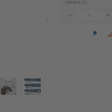
533,50 € / 1 l