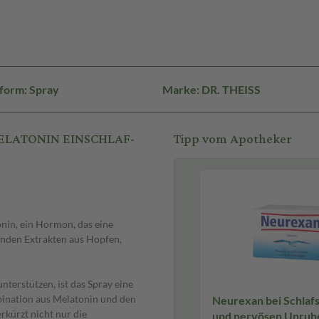
form: Spray
Marke: DR. THEISS
 MELATONIN EINSCHLAF-
Tipp vom Apotheker
nin, ein Hormon, das eine
enden Extrakten aus Hopfen,
unterstützen, ist das Spray eine
bination aus Melatonin und den
Neurexan bei Schlaf
kürzt nicht nur die
und nervösen Unruhezuständen