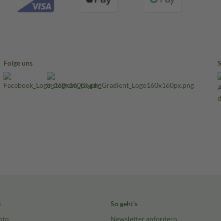
Folge uns
e
So geht's
nto
Newsletter anfordern