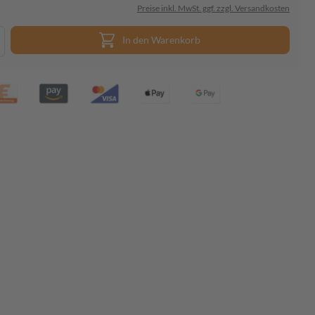
Preise inkl. MwSt. ggf. zzgl. Versandkosten
In den Warenkorb