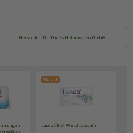
Hersteller: Dr. Theiss Naturwaren GmbH
Pflanzlich
störungen
Lasea 28 St Weichkapseln