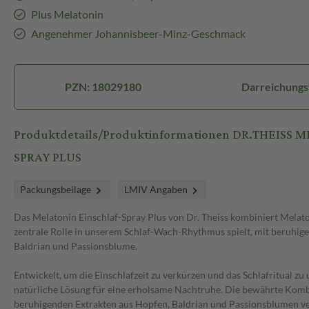
Plus Melatonin
Angenehmer Johannisbeer-Minz-Geschmack
PZN: 18029180
Darreichungs
Produktdetails/Produktinformationen DR.THEISS
SPRAY PLUS
Packungsbeilage
LMIV Angaben
Das Melatonin Einschlaf-Spray Plus von Dr. Theiss kombiniert Melato
zentrale Rolle in unserem Schlaf-Wach-Rhythmus spielt, mit beruhig
Baldrian und Passionsblume.
Entwickelt, um die Einschlafzeit zu verkürzen und das Schlafritual zu 
natürliche Lösung für eine erholsame Nachtruhe. Die bewährte Kom
beruhigenden Extrakten aus Hopfen, Baldrian und Passionsblumen ver