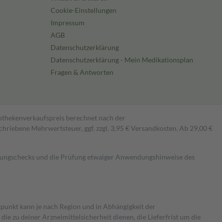
Cookie-Einstellungen
Impressum
AGB
Datenschutzerklärung
Datenschutzerklärung - Mein Medikationsplan
Fragen & Antworten
pothekenverkaufspreis berechnet nach der
hriebene Mehrwertsteuer, ggf. zzgl. 3,95 € Versandkosten. Ab 29,00 €
kungschecks und die Prüfung etwaiger Anwendungshinweise des
itpunkt kann je nach Region und in Abhängigkeit der
 zu deiner Arzneimittelsicherheit dienen, die Lieferfrist um die