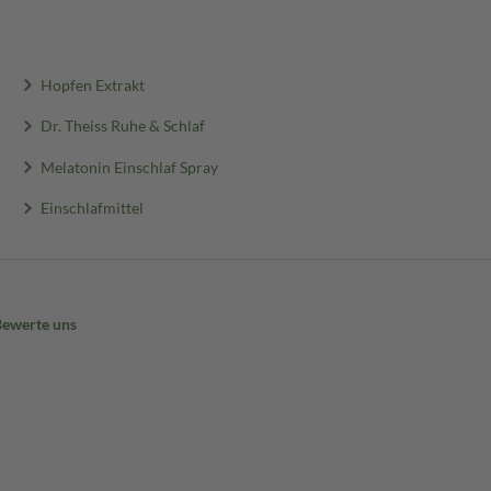
Hopfen Extrakt
Dr. Theiss Ruhe & Schlaf
Melatonin Einschlaf Spray
Einschlafmittel
Bewerte uns