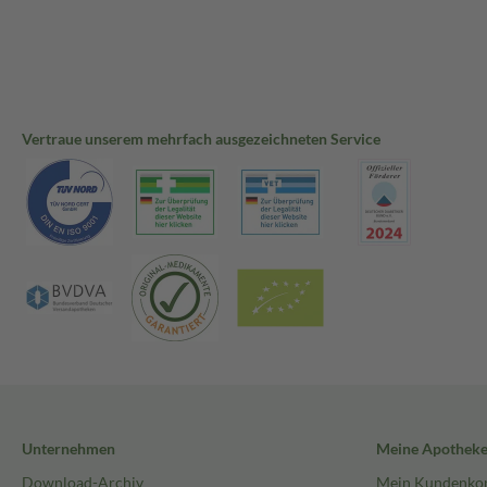
Vertraue unserem mehrfach ausgezeichneten Service
Unternehmen
Meine Apothek
Download-Archiv
Mein Kundenko