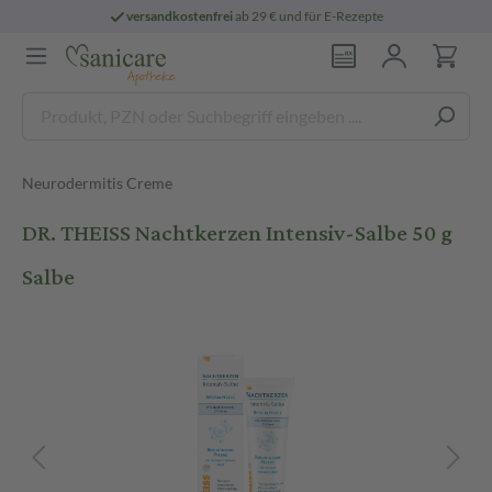
versandkostenfrei
ab 29 € und für E-Rezepte
Neurodermitis Creme
DR. THEISS Nachtkerzen Intensiv-Salbe 50 g
Salbe