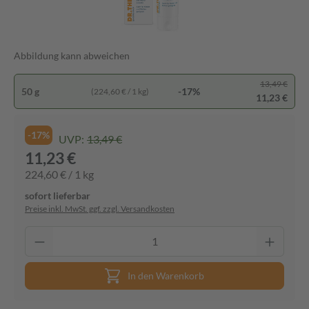
Abbildung kann abweichen
13,49 €
50 g
-17%
(224,60 € / 1 kg)
11,23 €
-17%
UVP:
13,49 €
11,23 €
224,60 € / 1 kg
sofort lieferbar
Preise inkl. MwSt. ggf. zzgl. Versandkosten
In den Warenkorb