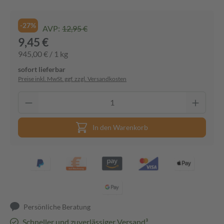
-27%
AVP:
12,95 €
9,45 €
945,00 € / 1 kg
sofort lieferbar
Preise inkl. MwSt. ggf. zzgl. Versandkosten
In den Warenkorb
Persönliche Beratung
Schneller und zuverlässiger Versand³