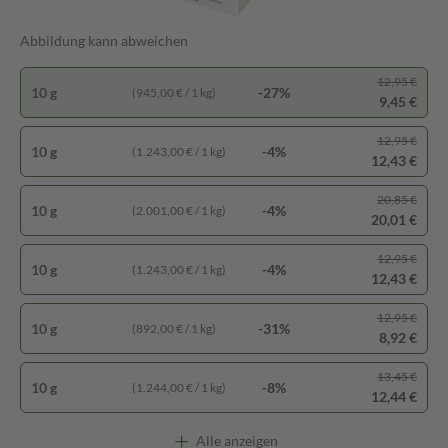
Abbildung kann abweichen
12,95 €
10 g
-27%
(945,00 € / 1 kg)
9,45 €
12,95 €
10 g
-4%
(1.243,00 € / 1 kg)
12,43 €
20,85 €
10 g
-4%
(2.001,00 € / 1 kg)
20,01 €
12,95 €
10 g
-4%
(1.243,00 € / 1 kg)
12,43 €
12,95 €
10 g
-31%
(892,00 € / 1 kg)
8,92 €
13,45 €
10 g
-8%
(1.244,00 € / 1 kg)
12,44 €
Alle anzeigen