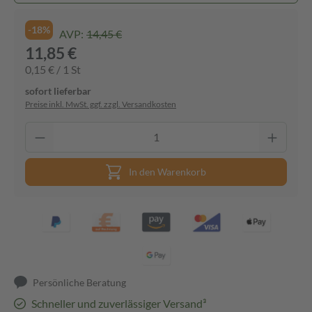
-18%
AVP:
14,45 €
11,85 €
0,15 € / 1 St
sofort lieferbar
Preise inkl. MwSt. ggf. zzgl. Versandkosten
In den Warenkorb
Persönliche Beratung
Schneller und zuverlässiger Versand³