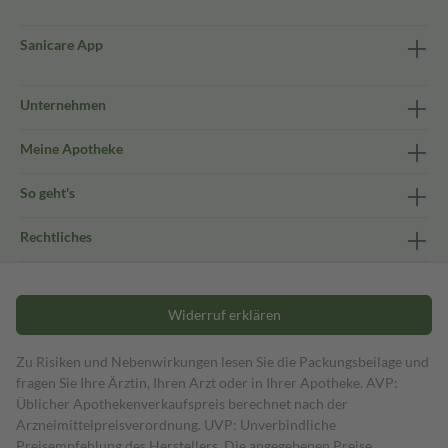
Sanicare App
Unternehmen
Meine Apotheke
So geht's
Rechtliches
Widerruf erklären
Zu Risiken und Nebenwirkungen lesen Sie die Packungsbeilage und
fragen Sie Ihre Ärztin, Ihren Arzt oder in Ihrer Apotheke. AVP:
Üblicher Apothekenverkaufspreis berechnet nach der
Arzneimittelpreisverordnung. UVP: Unverbindliche
Preisempfehlung des Herstellers. Die angegebenen Preise