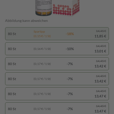
Abbildung kann abweichen
14,45 €
Spartipp
80 St
-18%
11,85 €
(0,15 € / 1 St)
14,45 €
80 St
-10%
(0,16 € / 1 St)
13,01 €
14,45 €
80 St
-7%
(0,17 € / 1 St)
13,42 €
14,45 €
80 St
-7%
(0,17 € / 1 St)
13,42 €
14,45 €
80 St
-7%
(0,17 € / 1 St)
13,47 €
14,45 €
80 St
-7%
(0,17 € / 1 St)
13,47 €