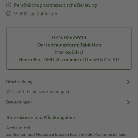
Persönliche pharmazeutische Beratung
Vielfältige Zahlarten
PZN: 02629914
Darreichungsform: Tabletten
Marke: DHU
Hersteller: DHU-Arzneimittel GmbH & Co. KG
Beschreibung
Wirkstoff: Echinacea (homöoph.)
Bewertungen
Hinweistexte und Pflichtangaben
Arzneimittel
Zu Risiken und Nebenwirkungen lesen Sie die Packungsbeilage