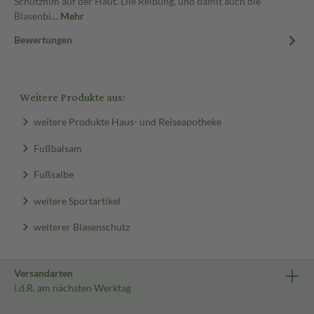
Schutzfilm auf der Haut. Die Reibung, und damit auch die
Blasenbi…
Mehr
Bewertungen
Weitere Produkte aus:
weitere Produkte Haus- und Reiseapotheke
Fußbalsam
Fußsalbe
weitere Sportartikel
weiterer Blasenschutz
Versandarten
i.d.R. am nächsten Werktag