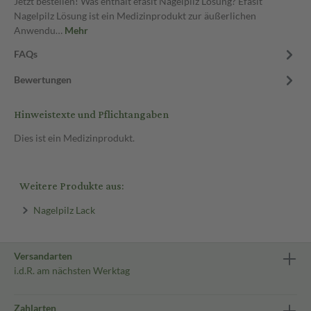
Jetzt bestellen! Was enthält efasit Nagelpilz Lösung? Efasit
Nagelpilz Lösung ist ein Medizinprodukt zur äußerlichen
Anwendu…
Mehr
FAQs
Bewertungen
Hinweistexte und Pflichtangaben
Dies ist ein Medizinprodukt.
Weitere Produkte aus:
Nagelpilz Lack
Versandarten
i.d.R. am nächsten Werktag
Zahlarten