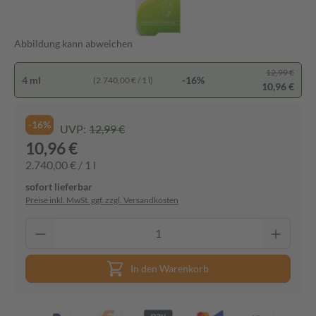
Abbildung kann abweichen
12,99 €
4 ml
-16%
(2.740,00 € / 1 l)
10,96 €
-16%
UVP:
12,99 €
10,96 €
2.740,00 € / 1 l
sofort lieferbar
Preise inkl. MwSt. ggf. zzgl. Versandkosten
In den Warenkorb