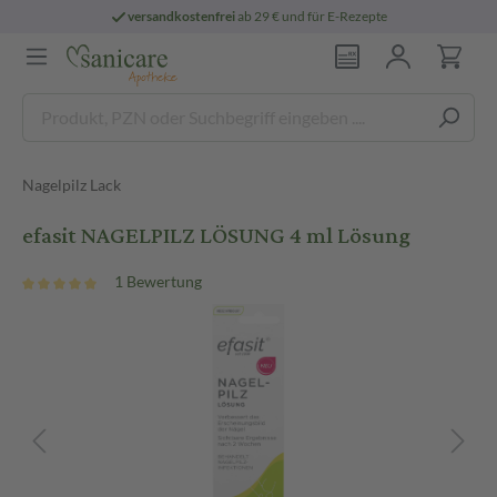
versandkostenfrei
ab 29 € und für E-Rezepte
Nagelpilz Lack
efasit NAGELPILZ LÖSUNG 4 ml Lösung
1 Bewertung