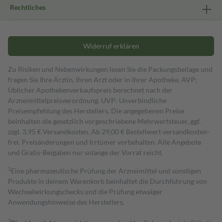
Rechtliches
Widerruf erklären
Zu Risiken und Nebenwirkungen lesen Sie die Packungsbeilage und
fragen Sie Ihre Ärztin, Ihren Arzt oder in Ihrer Apotheke. AVP:
Üblicher Apothekenverkaufspreis berechnet nach der
Arzneimittelpreisverordnung. UVP: Unverbindliche
Preisempfehlung des Herstellers. Die angegebenen Preise
beinhalten die gesetzlich vorgeschriebene Mehrwertsteuer, ggf.
zzgl. 3,95 € Versandkosten. Ab 29,00 € Bestell­wert versand­kosten­
frei. Preisänderungen und Irrtümer vorbehalten. Alle Angebote
und Gratis-Beigaben nur solange der Vorrat reicht.
1
Eine pharmazeutische Prüfung der Arzneimittel und sonstigen
Produkte in deinem Warenkorb beinhaltet die Durchführung von
Wechselwirkungschecks und die Prüfung etwaiger
Anwendungshinweise des Herstellers.
2