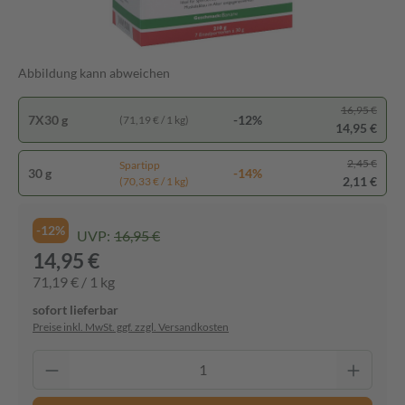
Abbildung kann abweichen
16,95 €
7X30 g
-12%
(71,19 € / 1 kg)
14,95 €
2,45 €
Spartipp
30 g
-14%
2,11 €
(70,33 € / 1 kg)
-12%
UVP:
16,95 €
14,95 €
71,19 € / 1 kg
sofort lieferbar
Preise inkl. MwSt. ggf. zzgl. Versandkosten