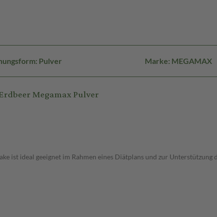
hungsform: Pulver
Marke: MEGAMAX
 Erdbeer Megamax Pulver
hake ist ideal geeignet im Rahmen eines Diätplans und zur Unterstützung 