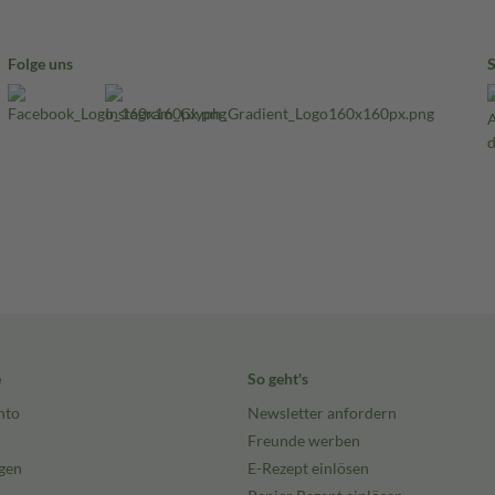
Folge uns
e
So geht's
nto
Newsletter anfordern
Freunde werben
gen
E-Rezept einlösen