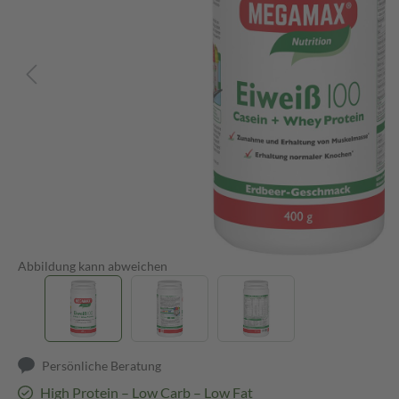
Abbildung kann abweichen
Persönliche Beratung
High Protein – Low Carb – Low Fat