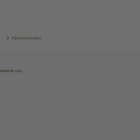
Abnehmshakes
Bewerte uns