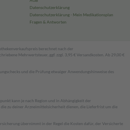
AGB
Datenschutzerklärung
Datenschutzerklärung - Mein Medikationsplan
Fragen & Antworten
pothekenverkaufspreis berechnet nach der
hriebene Mehrwertsteuer, ggf. zzgl. 3,95 € Versandkosten. Ab 29,00 €
kungschecks und die Prüfung etwaiger Anwendungshinweise des
itpunkt kann je nach Region und in Abhängigkeit der
 zu deiner Arzneimittelsicherheit dienen, die Lieferfrist um die
ersicherung übernimmt in der Regel die Kosten dafür, der Versicherte