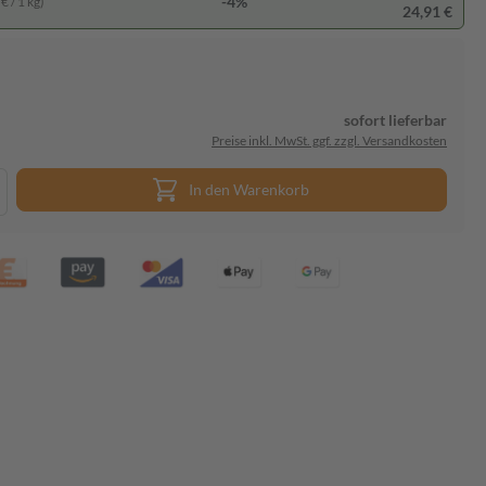
-4%
€ / 1 kg)
24,91 €
sofort lieferbar
Preise inkl. MwSt. ggf. zzgl. Versandkosten
In den Warenkorb