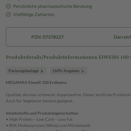
Persönliche pharmazeutische Beratung
Vielfältige Zahlarten
PZN: 07378227
Darreic
Produktdetails/Produktinformationen EIWEISS 100
Packungsbeilage
LMIV Angaben
MEGAMAX Eiweiß 100 Erdbeere
Qualität, die man schmeckt. Aspartamfrei. Dieser köstliche Proteins
Auch für Vegetarier bestens geeignet.
Inhaltsstoffe und Produkteigenschaften:
• High Protein – Low Carb – Low Fat
• 80% Molkenprotein (Whey) und Milcheiweiß