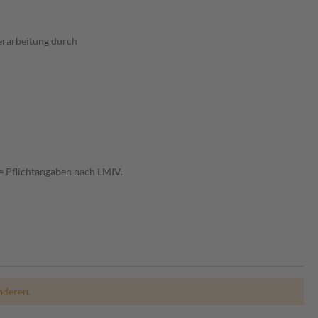
erarbeitung durch
e Pflichtangaben nach LMIV.
nderen.