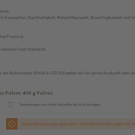
ahren
 Konzeption, Nachhaltigkeit, Rohstoffauswahl, Bioverfügbarkeit und V
ng Practice)
rnational Food Standard).
ter der Rufnummer 05424 6 470 100 geben wir dir gerne Auskunft über di
 Pulver 400 g Pulver
Bewertungen nur in der aktuellen Sprache anzeigen.
Keine Bewertungen gefunden. Teile deine Erfahrungen mit a