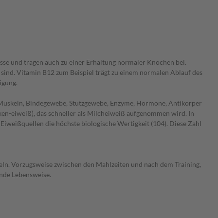
se und tragen auch zu einer Erhaltung normaler Knochen bei.
ind. Vitamin B12 zum Beispiel trägt zu einem normalen Ablauf des
igung.
ür Muskeln, Bindegewebe, Stützgewebe, Enzyme, Hormone, Antikörper
n-eiweiß), das schneller als Milcheiweiß aufgenommen wird. In
iweißquellen die höchste biologische Wertigkeit (104). Diese Zahl
eln. Vorzugsweise zwischen den Mahlzeiten und nach dem Training,
unde Lebensweise.