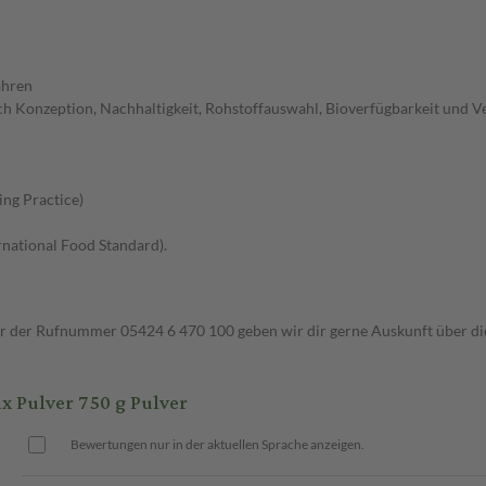
ahren
 Konzeption, Nachhaltigkeit, Rohstoffauswahl, Bioverfügbarkeit und V
ng Practice)
rnational Food Standard).
ter der Rufnummer 05424 6 470 100 geben wir dir gerne Auskunft über di
Pulver 750 g Pulver
Bewertungen nur in der aktuellen Sprache anzeigen.