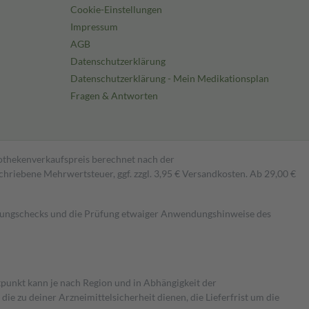
Cookie-Einstellungen
Impressum
AGB
Datenschutzerklärung
Datenschutzerklärung - Mein Medikationsplan
Fragen & Antworten
pothekenverkaufspreis berechnet nach der
hriebene Mehrwertsteuer, ggf. zzgl. 3,95 € Versandkosten. Ab 29,00 €
kungschecks und die Prüfung etwaiger Anwendungshinweise des
itpunkt kann je nach Region und in Abhängigkeit der
 zu deiner Arzneimittelsicherheit dienen, die Lieferfrist um die