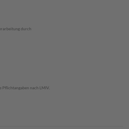
erarbeitung durch
e Pflichtangaben nach LMIV.