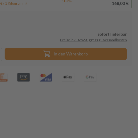
-11%
168,00 €
 € / 1 Kilogramm)
sofort lieferbar
Preise inkl. MwSt. ggf. zzgl. Versandkosten
In den Warenkorb