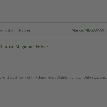
hungsform: Pulver
Marke: MEGAMAX
 Neutral Megamax Pulver
hake ist ideal geeignet im Rahmen eines Diätplans und zur Unterstützung 