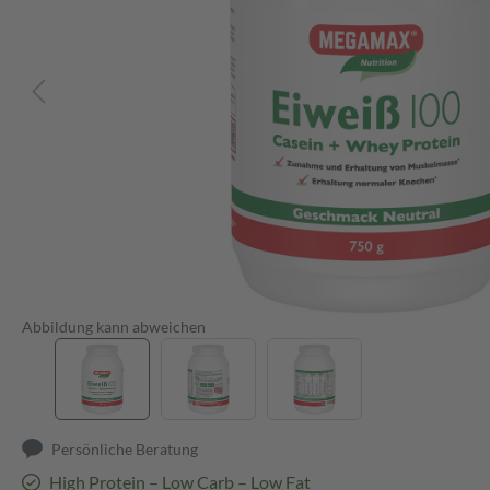
Abbildung kann abweichen
Persönliche Beratung
High Protein – Low Carb – Low Fat