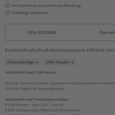
Persönliche pharmazeutische Beratung
Vielfältige Zahlarten
PZN: 04231883
Darreic
Produktdetails/Produktinformationen EIWEISS 100
Packungsbeilage
LMIV Angaben
MEGAMAX Eiweiß 100 Neutral
Qualität, die man schmeckt. Aspartamfrei. Dieser köstliche Proteins
Auch für Vegetarier bestens geeignet.
Inhaltsstoffe und Produkteigenschaften:
• High Protein – Low Carb – Low Fat
• 80% Molkenprotein (Whey) und Milcheiweiß