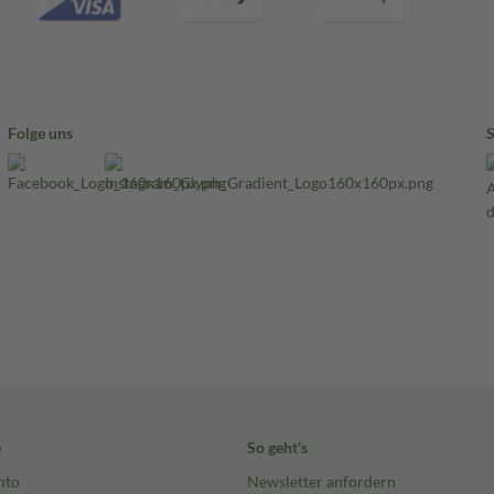
Folge uns
e
So geht's
nto
Newsletter anfordern