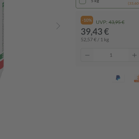
5 kg
(33,60
-10%
UVP:
43,95 €
39,43 €
52,57 € / 1 kg