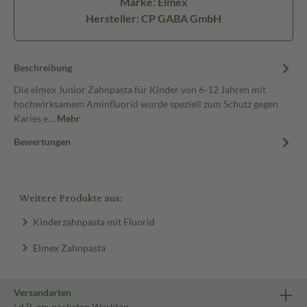
Marke: Elmex
Hersteller: CP GABA GmbH
Beschreibung
Die elmex Junior Zahnpasta für Kinder von 6-12 Jahren mit
hochwirksamem Aminfluorid wurde speziell zum Schutz gegen
Karies e…
Mehr
Bewertungen
Weitere Produkte aus:
Kinderzahnpasta mit Fluorid
Elmex Zahnpasta
Versandarten
i.d.R. am nächsten Werktag