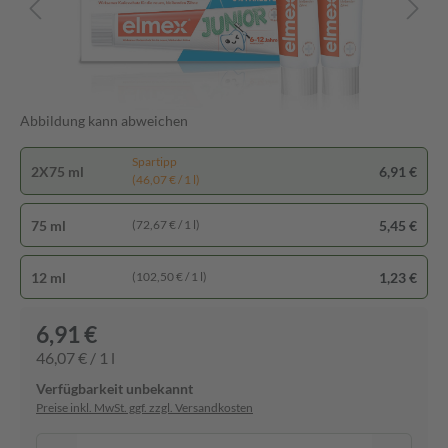
Abbildung kann abweichen
Spartipp
2X75 ml
6,91 €
(46,07 € / 1 l)
75 ml
5,45 €
(72,67 € / 1 l)
12 ml
1,23 €
(102,50 € / 1 l)
6,91 €
46,07 € / 1 l
Verfügbarkeit unbekannt
Preise inkl. MwSt. ggf. zzgl. Versandkosten