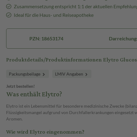
Zusammensetzung entspricht 1:1 der aktuellen Empfehlu
Ideal für die Haus- und Reiseapotheke
PZN: 18653174
Darreichungs
Produktdetails/Produktinformationen Elytro Gluco
Packungsbeilage
LMIV Angaben
Jetzt bestellen!
Was enthält Elytro?
Elytro ist ein Lebensmittel für besondere medizinische Zwecke (bilanz
Flüssigkeitsmangel aufgrund von Durchfallerkrankungen eingesetzt w
Aromen.
Wie wird Elytro eingenommen?