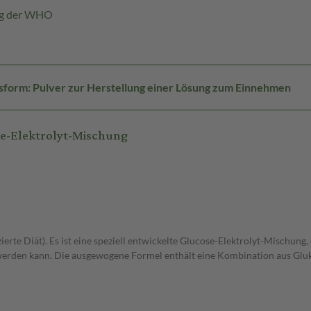
ng der WHO
form: Pulver zur Herstellung einer Lösung zum Einnehmen
se-Elektrolyt-Mischung
ierte Diät). Es ist eine speziell entwickelte Glucose-Elektrolyt-Mischung
erden kann. Die ausgewogene Formel enthält eine Kombination aus Glukos