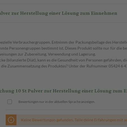
ulver zur Herstellung einer Lösung zum Einnehmen
spezielle Verbrauchergruppen. Entnimm der Packungsbeilage des Herstell
timmte Personengruppen bestimmt ist. Dieses Produkt sollte nur für die
nweisungen zur Zubereitung, Verwendung und Lagerung.
ke (bilanzierte Diät), kann es die Gesundheit von Personen gefährden, d
er die Zusammensetzung des Produktes? Unter der Rufnummer 05424 6 47
chung 10 St Pulver zur Herstellung einer Lösung zum
Bewertungen nur in der aktuellen Sprache anzeigen.
Keine Bewertungen gefunden. Teile deine Erfahrungen mit a