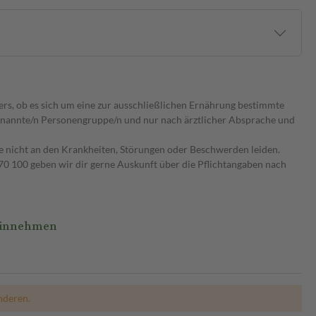
ers, ob es sich um eine zur ausschließlichen Ernährung bestimmte
 benannte/n Personengruppe/n und nur nach ärztlicher Absprache und
ie nicht an den Krankheiten, Störungen oder Beschwerden leiden.
0 100 geben wir dir gerne Auskunft über die Pflichtangaben nach
 Einnehmen
nderen.