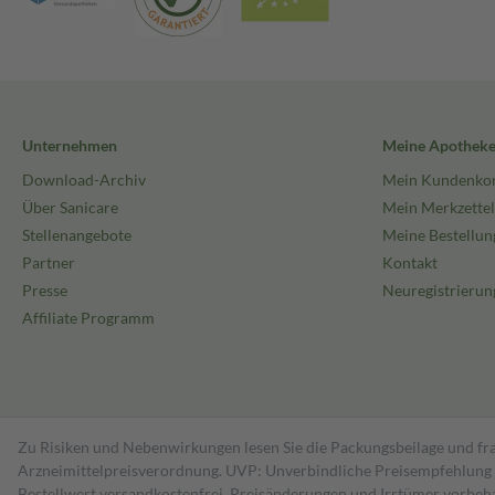
Unternehmen
Meine Apothek
Download-Archiv
Mein Kundenko
Über Sanicare
Mein Merkzettel
Stellenangebote
Meine Bestellun
Partner
Kontakt
Presse
Neuregistrierun
Affiliate Programm
Zu Risiken und Nebenwirkungen lesen Sie die Packungsbeilage und fra
Arzneimittelpreisverordnung. UVP: Unverbindliche Preisempfehlung de
Bestell­wert versand­kosten­frei. Preisänderungen und Irrtümer vorbeh