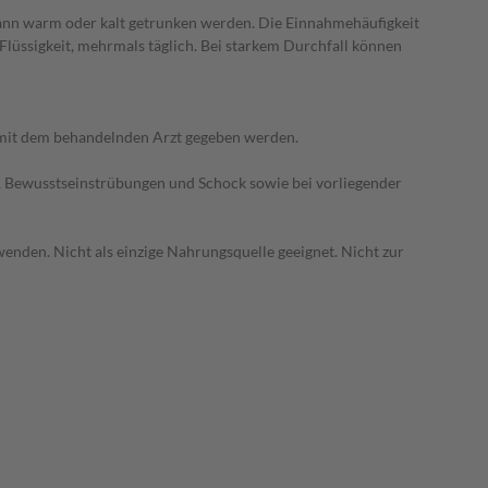
kann warm oder kalt getrunken werden. Die Einnahmehäufigkeit
 Flüssigkeit, mehrmals täglich. Bei starkem Durchfall können
e mit dem behandelnden Arzt gegeben werden.
 Bewusstseinstrübungen und Schock sowie bei vorliegender
enden. Nicht als einzige Nahrungsquelle geeignet. Nicht zur