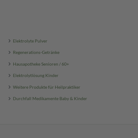
Elektrolyte Pulver
Regenerations-Getränke
Hausapotheke Senioren / 60+
Elektrolytlösung Kinder
Weitere Produkte für Heilpraktiker
Durchfall Medikamente Baby & Kinder