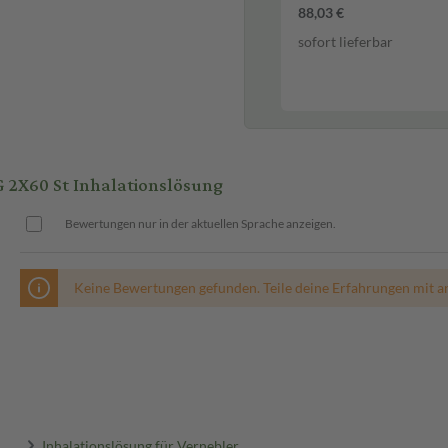
88,03 €
sofort lieferbar
X60 St Inhalationslösung
Bewertungen nur in der aktuellen Sprache anzeigen.
Keine Bewertungen gefunden. Teile deine Erfahrungen mit a
Inhalationslösung für Vernebler