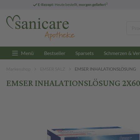
3
E-Rezept:
Heute bestellt,
morgen geliefert
Menü
Bestseller
Sparsets
Schmerzen & Ver
Markenshop
EMSER SALZ
EMSER INHALATIONSLÖSUNG
EMSER INHALATIONSLÖSUNG 2X60 S