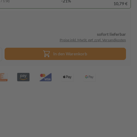
-21%
/ 1 St)
10,79 €
sofort lieferbar
Preise inkl. MwSt. ggf. zzgl. Versandkosten
In den Warenkorb