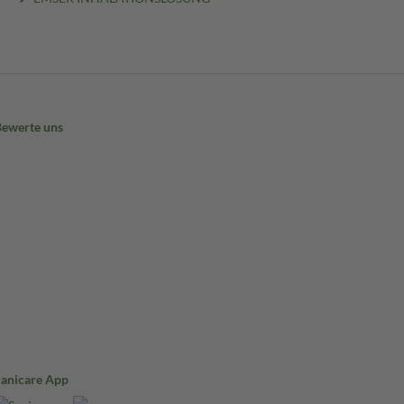
Bewerte uns
Sanicare App