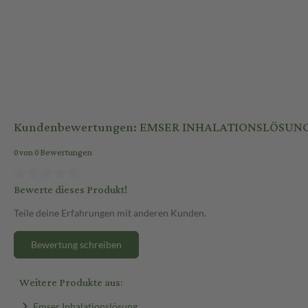
Kundenbewertungen: EMSER INHALATIONSLÖSUNG 2
0 von 0 Bewertungen
Bewerte dieses Produkt!
Teile deine Erfahrungen mit anderen Kunden.
Bewertung schreiben
Weitere Produkte aus:
Emser Inhalationslösung