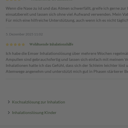
Wenn die Nase zu ist und das Atmen schwerfällt, greife ich gerne zur I
einsatzbereit und lassen sich ohne viel Aufwand verwenden. Mein Vat
Für mich eine hilfreiche Unterstützung, auch wenn ich es nicht tägl
5. Dezember 2025 11:02
Wohltuende Inhalationshilfe
Ich habe die Emser Inhalationslösung über mehrere Wochen regelmäß
Ampullen sind gebrauchsfertig und lassen sich einfach mit meinem Ve
Inhalationen hatte ich das Gefühl, dass sich der Schleim leichter lös
Atemwege angenehm und unterstützt mich gut in Phasen stärkerer Be
Kochsalzlösung zur Inhalation
Inhalationslösung Kinder