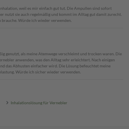
nhalation, weil es mir einfach gut tut. Die Ampullen sind sofort
er nutzt sie auch regelmäßig und kommt im Alltag gut damit zurecht.
ich brauche. Würde ich wieder verwenden.
ig genutzt, als meine Atemwege verschleimt und trocken waren. Die
rnebler anwenden, was den Alltag sehr erleichtert. Nach einigen
t und das Abhusten einfacher wird. Die Lösung befeuchtet meine
lastung. Würde ich sicher wieder verwenden.
Inhalationslösung für Vernebler