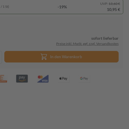
UVP:
13,60 €
-19%
/ 1 St)
10,95 €
sofort lieferbar
Preise inkl. MwSt. ggf. zzgl. Versandkosten
In den Warenkorb