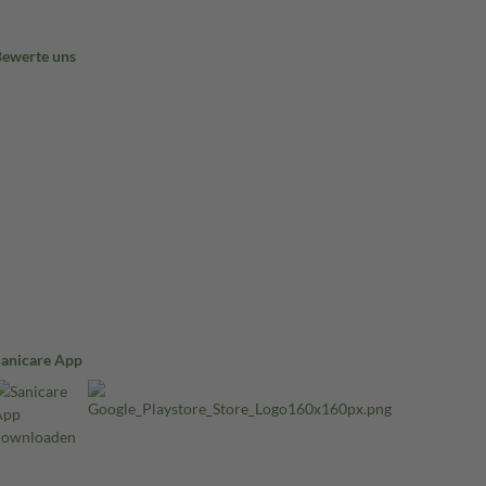
Bewerte uns
Sanicare App