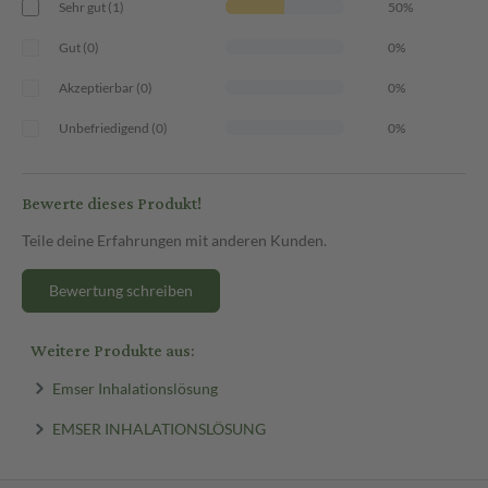
Sehr gut (1)
50%
Gut (0)
0%
Akzeptierbar (0)
0%
Unbefriedigend (0)
0%
Bewerte dieses Produkt!
Teile deine Erfahrungen mit anderen Kunden.
Bewertung schreiben
Weitere Produkte aus:
Emser Inhalationslösung
EMSER INHALATIONSLÖSUNG