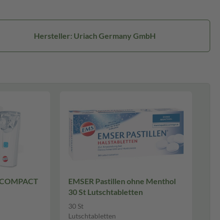
Hersteller: Uriach Germany GmbH
 COMPACT
EMSER Pastillen ohne Menthol
30 St Lutschtabletten
30 St
Lutschtabletten