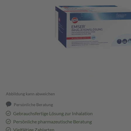
Abbildung kann abweichen
Persönliche Beratung
Gebrauchsfertige Lösung zur Inhalation
Persönliche pharmazeutische Beratung
Vielfältige Zahlarten