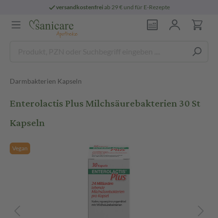
versandkostenfrei
ab 29 € und für E-Rezepte
Darmbakterien Kapseln
Enterolactis Plus Milchsäurebakterien 30 St
Kapseln
Vegan