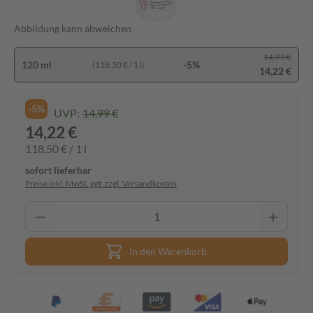
Abbildung kann abweichen
14,99 €
120 ml
-5%
(118,50 € / 1 l)
14,22 €
-5%
UVP:
14,99 €
14,22 €
118,50 € / 1 l
sofort lieferbar
Preise inkl. MwSt. ggf. zzgl. Versandkosten
In den Warenkorb