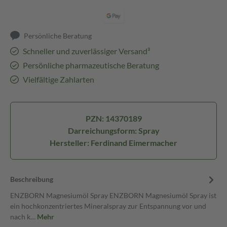
Persönliche Beratung
Schneller und zuverlässiger Versand³
Persönliche pharmazeutische Beratung
Vielfältige Zahlarten
PZN: 14370189
Darreichungsform: Spray
Hersteller: Ferdinand Eimermacher
Beschreibung
ENZBORN Magnesiumöl Spray ENZBORN Magnesiumöl Spray ist
ein hochkonzentriertes Mineralspray zur Entspannung vor und
nach k…
Mehr