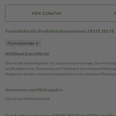
PZN: 11266764
Produktdetails/Produktinformationen ERSTE HILFE 
Packungsbeilage
WUNDmed Erste-Hilfe-Set
Dies ist der ideale Begleiter für zuhause und unterwegs. Das 43-teilig
enhält neben einer Kompresse und Fixierband verschiedene Pflasterg
Hygienisch einzeln verpackt Kompakte Form Verschiedene Pflaster
Hinweistexte und Pflichtangaben
Dies ist ein Medizinprodukt.
Kundenbewertungen: ERSTE HILFE KASTEN 43teilig 1