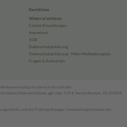
Rechtliches
Widerruf erklären
Cookie-Einstellungen
Impressum
AGB
Datenschutzerklärung
Datenschutzerklärung - Mein Medikationsplan
Fragen & Antworten
pothekenverkaufspreis berechnet nach der
hriebene Mehrwertsteuer, ggf. zzgl. 3,95 € Versandkosten. Ab 29,00 €
kungschecks und die Prüfung etwaiger Anwendungshinweise des