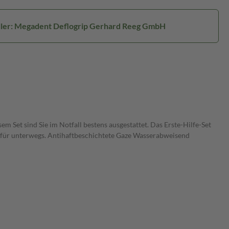
ller: Megadent Deflogrip Gerhard Reeg GmbH
sem Set sind Sie im Notfall bestens ausgestattet. Das Erste-Hilfe-Set
l für unterwegs. Antihaftbeschichtete Gaze Wasserabweisend