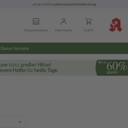
persönliche
pharmazeutische Beratung
Rezept einlösen
Mein Konto
0,00 €
Deine Vorteile