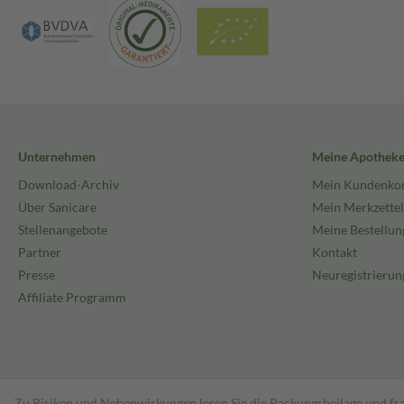
Unternehmen
Meine Apothek
Download-Archiv
Mein Kundenko
Über Sanicare
Mein Merkzettel
Stellenangebote
Meine Bestellun
Partner
Kontakt
Presse
Neuregistrierun
Affiliate Programm
Zu Risiken und Nebenwirkungen lesen Sie die Packungsbeilage und fra