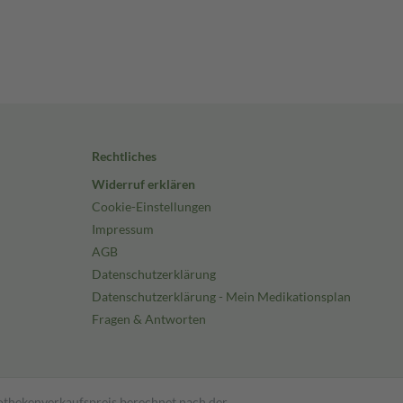
Rechtliches
Widerruf erklären
Cookie-Einstellungen
Impressum
AGB
Datenschutzerklärung
Datenschutzerklärung - Mein Medikationsplan
Fragen & Antworten
pothekenverkaufspreis berechnet nach der