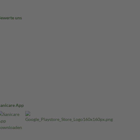
Bewerte uns
Sanicare App