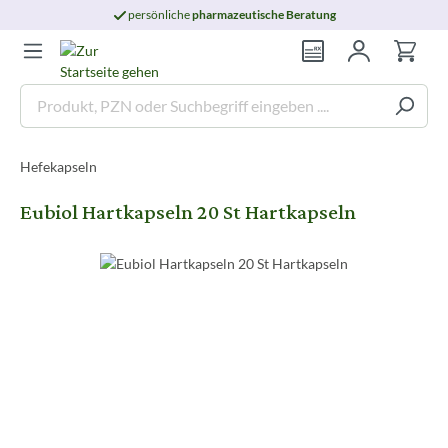
persönliche
pharmazeutische Beratung
Hefekapseln
Eubiol Hartkapseln 20 St Hartkapseln