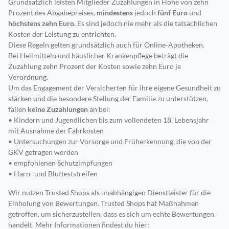
Grundsätzlich leisten Mitglieder Zuzahlungen in Höhe von zehn
Prozent des Abgabepreises,
mindestens
jedoch
fünf Euro
und
höchstens zehn Euro.
Es sind jedoch nie mehr als die tatsächlichen
Kosten der Leistung zu entrichten.
Diese Regeln gelten grundsätzlich auch für Online-Apotheken.
Bei Heilmitteln und häuslicher Krankenpflege beträgt die
Zuzahlung zehn Prozent der Kosten sowie zehn Euro je
Verordnung.
Um das Engagement der Versicherten für ihre eigene Gesundheit zu
stärken und die besondere Stellung der Familie zu unterstützen,
fallen
keine Zuzahlungen
an bei:
• Kindern und Jugendlichen bis zum vollendeten 18. Lebensjahr
mit Ausnahme der Fahrkosten
• Untersuchungen zur Vorsorge und Früherkennung, die von der
GKV getragen werden
• empfohlenen Schutzimpfungen
• Harn- und Blutteststreifen
Wir nutzen Trusted Shops als unabhängigen Dienstleister für die
Einholung von Bewertungen. Trusted Shops hat Maßnahmen
getroffen, um sicherzustellen, dass es sich um echte Bewertungen
handelt. Mehr Informationen findest du hier: