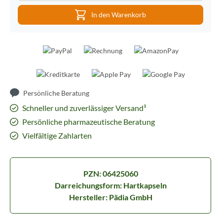
In den Warenkorb
Persönliche Beratung
Schneller und zuverlässiger Versand³
Persönliche pharmazeutische Beratung
Vielfältige Zahlarten
PZN: 06425060
Darreichungsform: Hartkapseln
Hersteller: Pädia GmbH