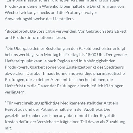
Produkte in deinem Warenkorb beinhaltet die Durchführung von
Wechselwirkungschecks und die Prüfung etwaiger
Anwendungshinweise des Herstellers.
2
Biozidprodukte
vorsichtig verwenden. Vor Gebrauch stets Etikett
und Produktinformationen lesen.
3
Die Übergabe deiner Bestellung an den Paketdienstleister erfolgt
bei uns werktags von Montag bis Freitag bis 18:00 Uhr. Der genaue
Lieferzeitpunkt kann je nach Region und in Abhängigkeit der
Produktverfügbarkeit sowie vom Zustellzeitpunkt des Spediteurs
abweichen. Darüber hinaus können notwendige pharmazeutische
Prüfungen, die zu deiner Arzneimittelsicherheit dienen, die
Lieferfrist um die Dauer der Prüfungen einschließlich Klärungen
verlängern.
4
Für verschreibungspflichtige Medikamente stellt der Arzt ein
Rezept aus und der Patient erhält sie in der Apotheke. Die
gesetzliche Krankenversicherung übernimmt in der Regel die
Kosten dafür, der Versicherte trägt einen Teil davon als Zuzahlung
mit.