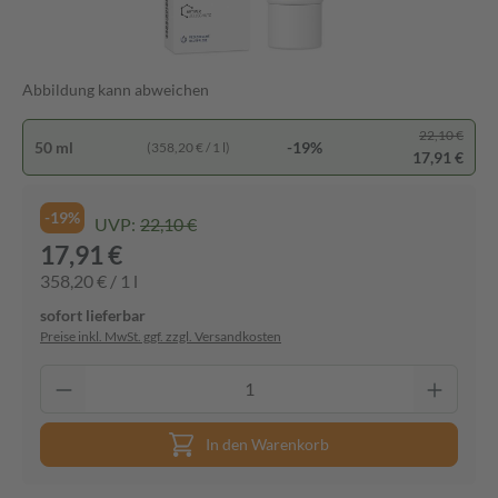
Abbildung kann abweichen
22,10 €
50 ml
-19%
(358,20 € / 1 l)
17,91 €
-19%
UVP:
22,10 €
17,91 €
358,20 € / 1 l
sofort lieferbar
Preise inkl. MwSt. ggf. zzgl. Versandkosten
In den Warenkorb