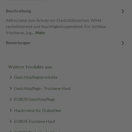
Beschreibung
Aktivcreme zum Schutz vor Elastizitätsverlust. Wirkt
revitalisierend und feuchtigkeitsspendend. Für sichtbar
frischeres, jug…
Mehr
Bewertungen
Weitere Produkte aus:
Gesichtspflegeprodukte
Gesichtspflege - Trockene Haut
EUBOS Gesichtspflege
Hautcreme für Diabetiker
EUBOS Trockene Haut