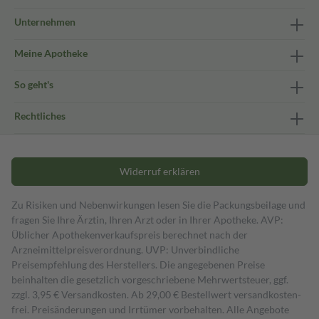
Unternehmen
Meine Apotheke
So geht's
Rechtliches
Widerruf erklären
Zu Risiken und Nebenwirkungen lesen Sie die Packungsbeilage und
fragen Sie Ihre Ärztin, Ihren Arzt oder in Ihrer Apotheke. AVP:
Üblicher Apothekenverkaufspreis berechnet nach der
Arzneimittelpreisverordnung. UVP: Unverbindliche
Preisempfehlung des Herstellers. Die angegebenen Preise
beinhalten die gesetzlich vorgeschriebene Mehrwertsteuer, ggf.
zzgl. 3,95 € Versandkosten. Ab 29,00 € Bestell­wert versand­kosten­
frei. Preisänderungen und Irrtümer vorbehalten. Alle Angebote