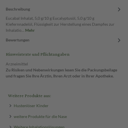
Beschreibung
Eucabal Inhalat, 5,0 g/10 g Eucalyptusöl, 5,0 g/10 g
Kiefernnadelöl, Flüssigkeit zur Herstellung eines Dampfes zur
Inhalatio…
Mehr
Bewertungen
Hinweistexte und Pflichtangaben
Arzneimittel
Zu Risiken und Nebenwirkungen lesen Sie die Packungsbeilage
und fragen Sie Ihre Ärztin, Ihren Arzt oder in Ihrer Apotheke.
Weitere Produkte aus:
Hustenlöser Kinder
weitere Produkte für die Nase
Weitere Inhalationslösungen