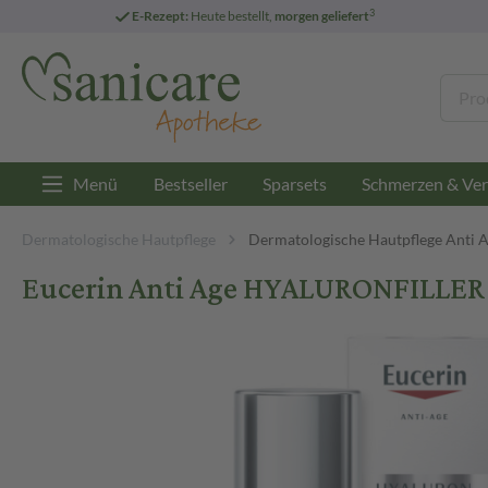
3
E-Rezept:
Heute bestellt,
morgen geliefert
Menü
Bestseller
Sparsets
Schmerzen & Ver
Dermatologische Hautpflege
Dermatologische Hautpflege Anti 
Eucerin Anti Age HYALURONFILLER 