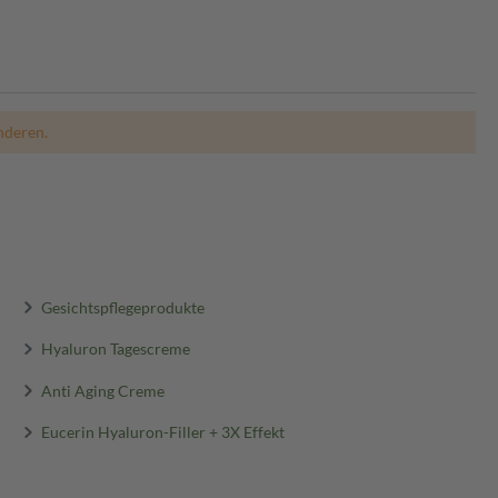
nderen.
Gesichtspflegeprodukte
Hyaluron Tagescreme
Anti Aging Creme
Eucerin Hyaluron-Filler + 3X Effekt