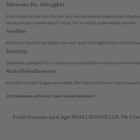
Hinweise für Allergiker
Die Creme ist frei von Parfüm und wurde dermatologisch auf empfindl
Hyaluronsäure sollte das Produkt mit Vorsicht angewendet werden.
Studien
Klinische Studien bestätigen die sehr gute Verträglichkeit und Wirks
Hauttyp
Besonders geeignet für trockene und empfindliche Haut sowie bei H
Sicherheitshinweise
Kontakt mit den Augen vermeiden. Bei Hautirritationen die Anwendu
Jetzt bequem online auf sanicare.de bestellen!
FAQs Eucerin Anti Age HYALURONFILLER 5% Ure