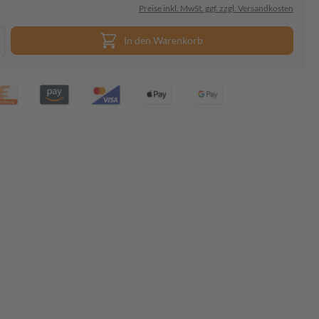
Preise inkl. MwSt. ggf. zzgl. Versandkosten
In den Warenkorb