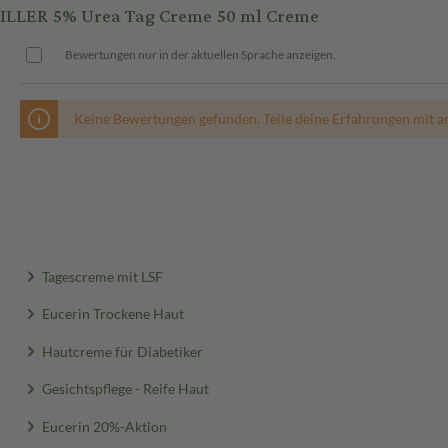
ILLER 5% Urea Tag Creme 50 ml Creme
Bewertungen nur in der aktuellen Sprache anzeigen.
Keine Bewertungen gefunden. Teile deine Erfahrungen mit a
Tagescreme mit LSF
Eucerin Trockene Haut
Hautcreme für Diabetiker
Gesichtspflege - Reife Haut
Eucerin 20%-Aktion