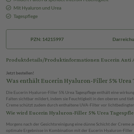
Mit Hyaluron und Urea
Tagespflege
PZN: 14215997
Darreich
Produktdetails/Produktinformationen Eucerin Ant
Jetzt bestellen!
Was enthält Eucerin Hyaluron-Filler 5% Urea 
Die Eucerin Hyaluron-Filler 5% Urea Tagespflege enthält eine wirku
Falten sichtbar mildert, indem sie Feuchtigkeit in den oberen und ti
Creme schützt zudem durch enthaltene UVA-Filter vor lichtbedingter
Wie wird Eucerin Hyaluron-Filler 5% Urea Tagespf
Morgens nach der Gesichtsreinigung eine dünne Schicht der Creme auf 
optimale Ergebnisse in Kombination mit der Eucerin Hyaluron-Fille