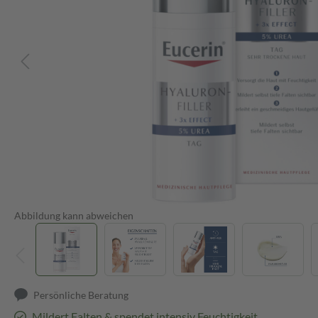
Abbildung kann abweichen
Persönliche Beratung
Mildert Falten & spendet intensiv Feuchtigkeit