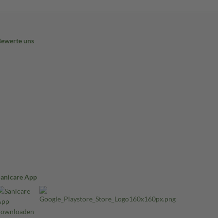
Bewerte uns
Sanicare App