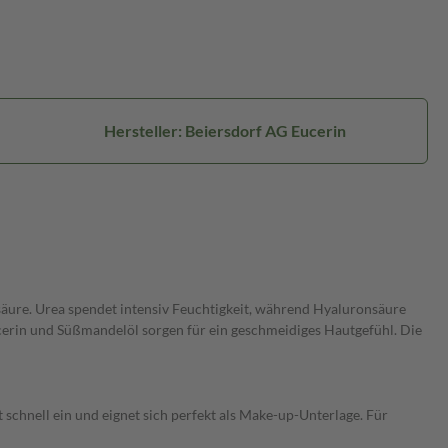
Hersteller: Beiersdorf AG Eucerin
säure. Urea spendet intensiv Feuchtigkeit, während Hyaluronsäure
lycerin und Süßmandelöl sorgen für ein geschmeidiges Hautgefühl. Die
 schnell ein und eignet sich perfekt als Make-up-Unterlage. Für