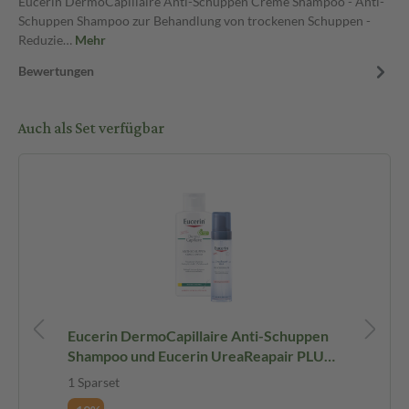
Eucerin DermoCapillaire Anti-Schuppen Creme Shampoo - Anti-
Schuppen Shampoo zur Behandlung von trockenen Schuppen -
Reduzie…
Mehr
Bewertungen
Auch als Set verfügbar
t
Eucerin DermoCapillaire Anti-Schuppen
Eu
Shampoo und Eucerin UreaReapair PLUS
be
set
Duschschaum Pflege Set 1 Sparset
At
1 Sparset
1 S