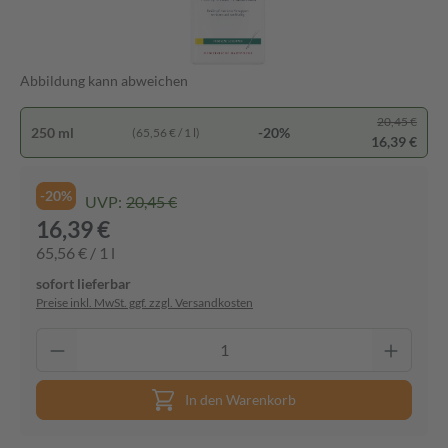
Abbildung kann abweichen
20,45 €
250 ml
-20%
(65,56 € / 1 l)
16,39 €
-20%
UVP:
20,45 €
16,39 €
65,56 € / 1 l
sofort lieferbar
Preise inkl. MwSt. ggf. zzgl. Versandkosten
In den Warenkorb