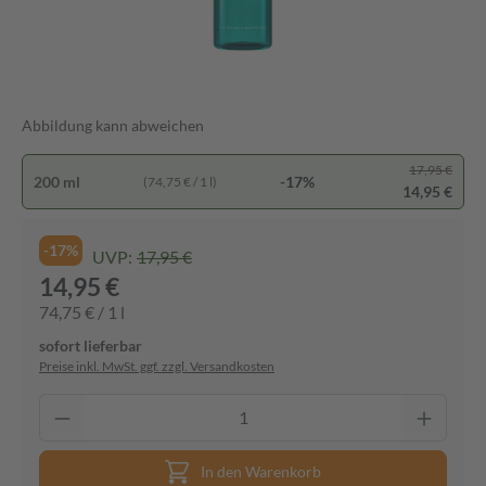
Abbildung kann abweichen
17,95 €
200 ml
-17%
(74,75 € / 1 l)
14,95 €
-17%
UVP:
17,95 €
14,95 €
74,75 € / 1 l
sofort lieferbar
Preise inkl. MwSt. ggf. zzgl. Versandkosten
In den Warenkorb