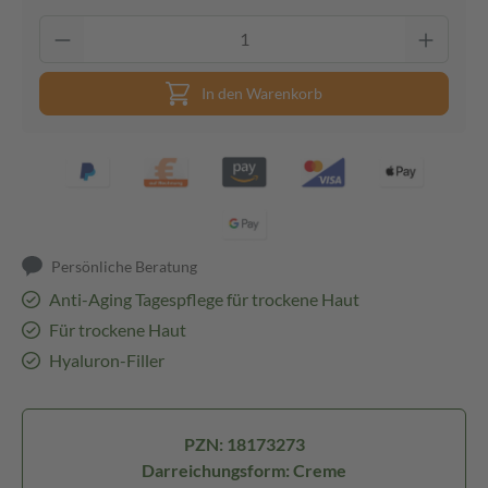
In den Warenkorb
Persönliche Beratung
Anti-Aging Tagespflege für trockene Haut
Für trockene Haut
Hyaluron-Filler
PZN: 18173273
Darreichungsform: Creme