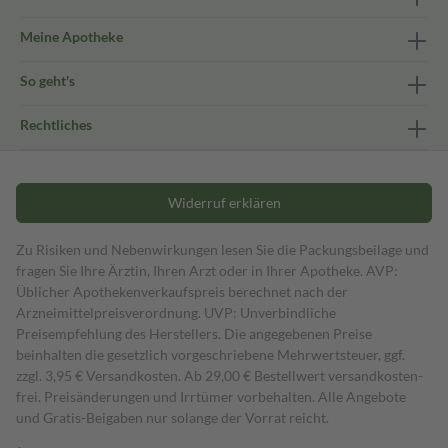
Meine Apotheke
So geht's
Rechtliches
Widerruf erklären
Zu Risiken und Nebenwirkungen lesen Sie die Packungsbeilage und
fragen Sie Ihre Ärztin, Ihren Arzt oder in Ihrer Apotheke. AVP:
Üblicher Apothekenverkaufspreis berechnet nach der
Arzneimittelpreisverordnung. UVP: Unverbindliche
Preisempfehlung des Herstellers. Die angegebenen Preise
beinhalten die gesetzlich vorgeschriebene Mehrwertsteuer, ggf.
zzgl. 3,95 € Versandkosten. Ab 29,00 € Bestell­wert versand­kosten­
frei. Preisänderungen und Irrtümer vorbehalten. Alle Angebote
und Gratis-Beigaben nur solange der Vorrat reicht.