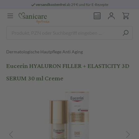
ndkostenfrei
ab 29 € und für E-Rezepte
per
Dermatologische Hautpflege Anti Aging
Eucerin HYALURON FILLER + ELASTICITY 3D
SERUM 30 ml Creme