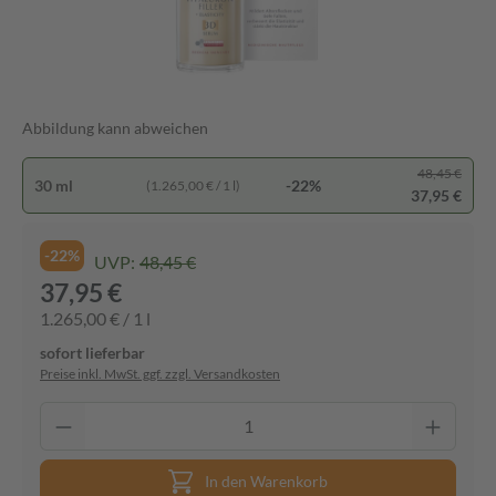
Abbildung kann abweichen
48,45 €
30 ml
-22%
(1.265,00 € / 1 l)
37,95 €
-22%
UVP:
48,45 €
37,95 €
1.265,00 € / 1 l
sofort lieferbar
Preise inkl. MwSt. ggf. zzgl. Versandkosten
In den Warenkorb