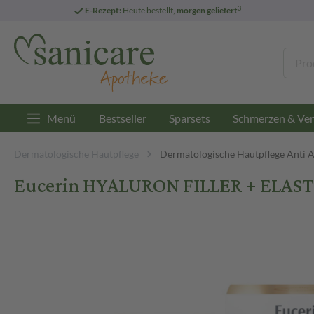
3
E-Rezept:
Heute bestellt,
morgen geliefert
Menü
Bestseller
Sparsets
Schmerzen & Ver
Dermatologische Hautpflege
Dermatologische Hautpflege Anti 
Eucerin HYALURON FILLER + ELASTI