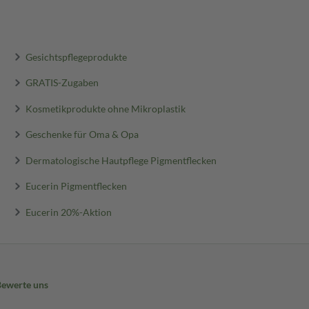
Gesichtspflegeprodukte
GRATIS-Zugaben
Kosmetikprodukte ohne Mikroplastik
Geschenke für Oma & Opa
Dermatologische Hautpflege Pigmentflecken
Eucerin Pigmentflecken
Eucerin 20%-Aktion
Bewerte uns