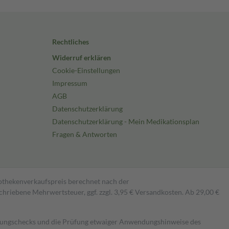
Rechtliches
Widerruf erklären
Cookie-Einstellungen
Impressum
AGB
Datenschutzerklärung
Datenschutzerklärung - Mein Medikationsplan
Fragen & Antworten
pothekenverkaufspreis berechnet nach der
hriebene Mehrwertsteuer, ggf. zzgl. 3,95 € Versandkosten. Ab 29,00 €
kungschecks und die Prüfung etwaiger Anwendungshinweise des