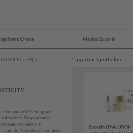
ungsform: Creme
Marke: Eucerin
LURON FILLER +
Tipp vom Apotheker
ASTICITY
ne innovative Mischung aus
r aufpolstert. Dexpanthenol
nd Kreatin fördern die
Eucerin HYALURON 
 Thiamidol Altersflecken mildert.