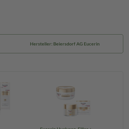
Hersteller: Beiersdorf AG Eucerin
Eucerin Hyaluron-Filler +