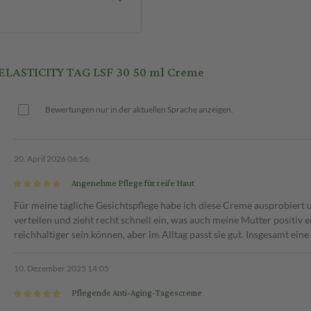
LASTICITY TAG LSF 30 50 ml Creme
Bewertungen nur in der aktuellen Sprache anzeigen.
20. April 2026 06:56
Angenehme Pflege für reife Haut
Für meine tägliche Gesichtspflege habe ich diese Creme ausprobiert u
verteilen und zieht recht schnell ein, was auch meine Mutter positiv 
reichhaltiger sein können, aber im Alltag passt sie gut. Insgesamt eine 
10. Dezember 2025 14:05
Pflegende Anti-Aging-Tagescreme