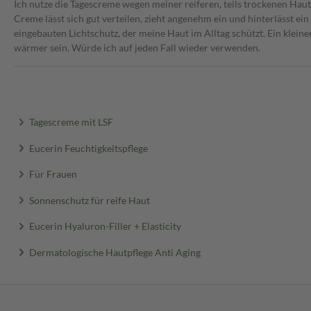
Ich nutze die Tagescreme wegen meiner reiferen, teils trockenen Ha
Creme lässt sich gut verteilen, zieht angenehm ein und hinterlässt ein
eingebauten Lichtschutz, der meine Haut im Alltag schützt. Ein kleine
wärmer sein. Würde ich auf jeden Fall wieder verwenden.
Tagescreme mit LSF
Eucerin Feuchtigkeitspflege
Für Frauen
Sonnenschutz für reife Haut
Eucerin Hyaluron-Filler + Elasticity
Dermatologische Hautpflege Anti Aging