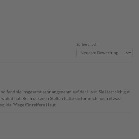
Sortiert nach
nd fand sie insgesamt sehr angenehm auf der Haut. Sie lässt sich gut
erwähnt hat. Bei trockenen Stellen hätte sie für mich noch etwas
solide Pflege für reifere Haut.