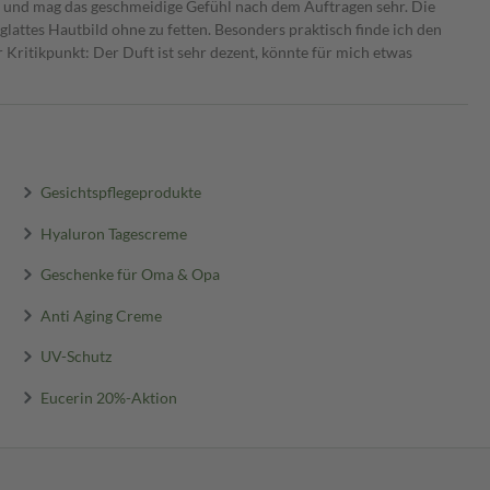
ut und mag das geschmeidige Gefühl nach dem Auftragen sehr. Die
 glattes Hautbild ohne zu fetten. Besonders praktisch finde ich den
r Kritikpunkt: Der Duft ist sehr dezent, könnte für mich etwas
Gesichtspflegeprodukte
Hyaluron Tagescreme
Geschenke für Oma & Opa
Anti Aging Creme
UV-Schutz
Eucerin 20%-Aktion