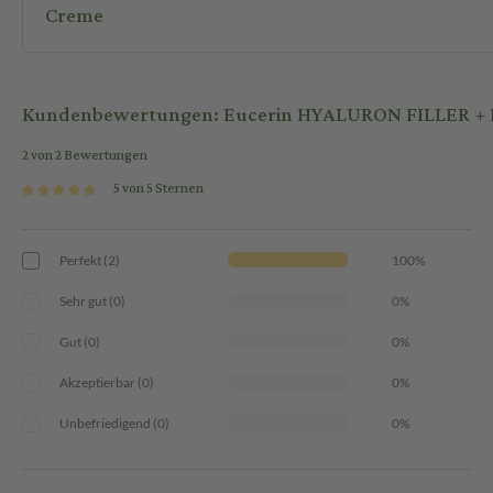
Creme
Kundenbewertungen: Eucerin HYALURON FILLER + E
2 von 2 Bewertungen
5 von 5 Sternen
Perfekt (2)
100%
Sehr gut (0)
0%
Gut (0)
0%
Akzeptierbar (0)
0%
Unbefriedigend (0)
0%