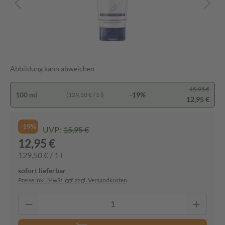
Abbildung kann abweichen
15,95 €
100 ml
-19%
(129,50 € / 1 l)
12,95 €
-19%
UVP:
15,95 €
12,95 €
129,50 € / 1 l
sofort lieferbar
Preise inkl. MwSt. ggf. zzgl. Versandkosten