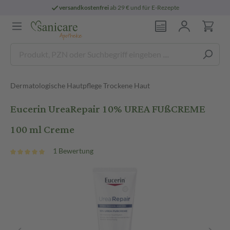
versandkostenfrei
ab 29 € und für E-Rezepte
Dermatologische Hautpflege Trockene Haut
Eucerin UreaRepair 10% UREA FUßCREME
100 ml Creme
1 Bewertung