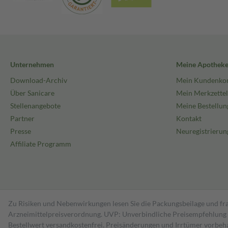
Unternehmen
Meine Apothek
Download-Archiv
Mein Kundenko
Über Sanicare
Mein Merkzettel
Stellenangebote
Meine Bestellun
Partner
Kontakt
Presse
Neuregistrierun
Affiliate Programm
Zu Risiken und Nebenwirkungen lesen Sie die Packungsbeilage und fra
Arzneimittelpreisverordnung. UVP: Unverbindliche Preisempfehlung de
Bestell­wert versand­kosten­frei. Preisänderungen und Irrtümer vorbeh