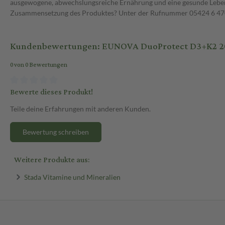
ausgewogene, abwechslungsreiche Ernährung und eine gesunde Lebens
Zusammensetzung des Produktes? Unter der Rufnummer 05424 6 470 1
Kundenbewertungen: EUNOVA DuoProtect D3+K2 2000
0 von 0 Bewertungen
Bewerte dieses Produkt!
Teile deine Erfahrungen mit anderen Kunden.
Bewertung schreiben
Weitere Produkte aus:
Stada Vitamine und Mineralien