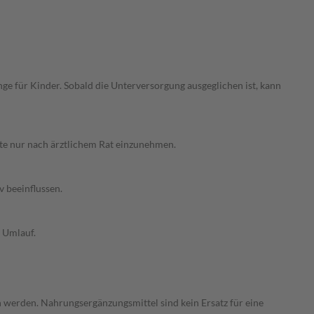
 für Kinder. Sobald die Unterversorgung ausgeglichen ist, kann
te nur nach ärztlichem Rat einzunehmen.
v beeinflussen.
 Umlauf.
 werden. Nahrungsergänzungsmittel sind kein Ersatz für eine