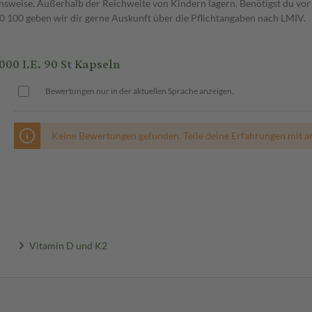
weise. Außerhalb der Reichweite von Kindern lagern. Benötigst du vor 
00 geben wir dir gerne Auskunft über die Pflichtangaben nach LMIV.
 I.E. 90 St Kapseln
Bewertungen nur in der aktuellen Sprache anzeigen.
Keine Bewertungen gefunden. Teile deine Erfahrungen mit a
Vitamin D und K2