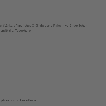
, Stärke, pflanzliches Öl (Kokos und Palm in veränderlichen
onsmittel α-Tocopherol
ption positiv beeinflussen