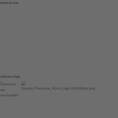
Bewerte uns
Sanicare App