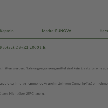
 Kapseln
Marke: EUNOVA
Hers
rotect D3+K2 2000 I.E.
chritten werden. Nahrungsergänzungsmittel sind kein Ersatz für eine 
en, die gerinnungshemmende Arzneimittel (vom Cumarin-Typ) einnehmen,
ützen. Nicht über 25°C lagern.