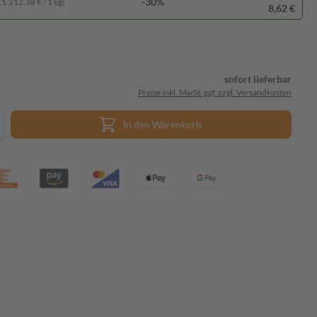
-30%
(1.212,38 € / 1 kg)
8,62 €
sofort lieferbar
Preise inkl. MwSt. ggf. zzgl. Versandkosten
In den Warenkorb